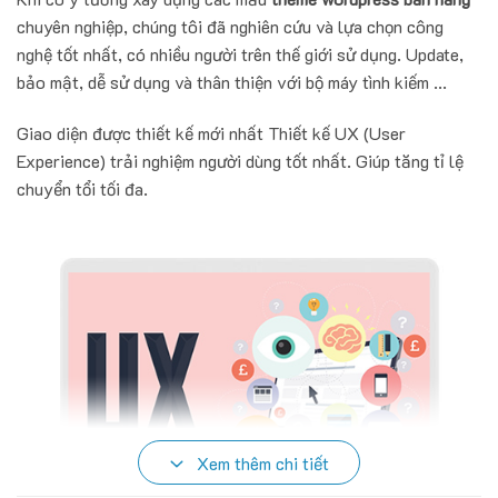
chuyên nghiệp, chúng tôi đã nghiên cứu và lựa chọn công
nghệ tốt nhất, có nhiều người trên thế giới sử dụng. Update,
bảo mật, dễ sử dụng và thân thiện với bộ máy tình kiếm ...
Giao diện được thiết kế mới nhất Thiết kế UX (User
Experience) trải nghiệm người dùng tốt nhất. Giúp tăng tỉ lệ
chuyển tổi tối đa.
Xem thêm chi tiết