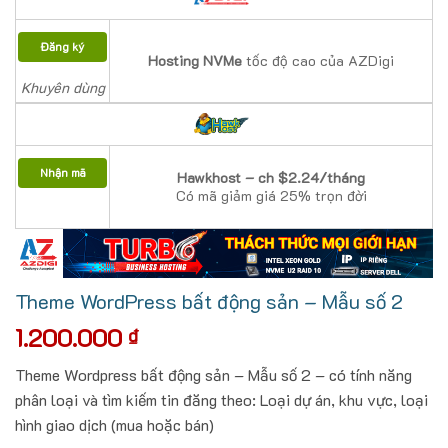
Đăng ký
Hosting NVMe
tốc độ cao của AZDigi
Khuyên dùng
Nhận mã
Hawkhost – ch $2.24/tháng
Có mã giảm giá 25% trọn đời
Theme WordPress bất động sản – Mẫu số 2
1.200.000
₫
Theme Wordpress bất động sản – Mẫu số 2 – có tính năng
phân loại và tìm kiếm tin đăng theo: Loại dự án, khu vực, loại
hình giao dịch (mua hoặc bán)