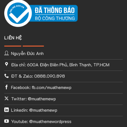
LIÊN HỆ
Nguyễn Đức Anh
Địa chỉ: 600A Điện Biên Phủ, Bình Thạnh, TP.HCM
ĐT & Zalo: 0888.090.898
Facebook: fb.com/muathemewp
Twitter: @muathemewp
Linkedin: @muathemewp
Youtube: @muathemewordpress