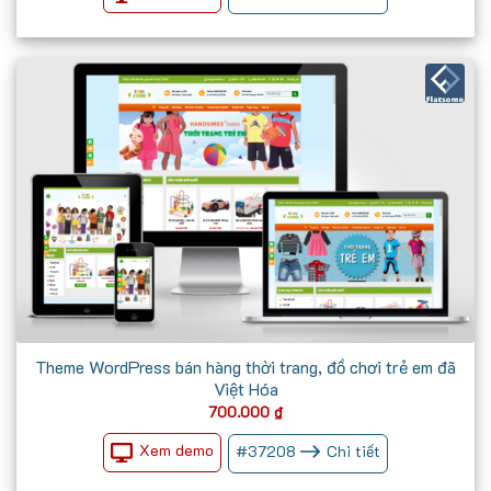
Theme WordPress bán hàng thời trang, đồ chơi trẻ em đã
Việt Hóa
700.000
₫
Xem demo
#
37208
Chi tiết