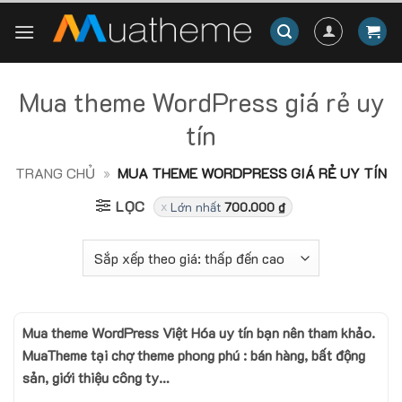
Skip
to
content
Mua theme WordPress giá rẻ uy
tín
TRANG CHỦ
»
MUA THEME WORDPRESS GIÁ RẺ UY TÍN
LỌC
Lớn nhất
700.000
₫
Mua theme WordPress Việt Hóa uy tín bạn nên tham khảo.
MuaTheme tại chợ theme phong phú : bán hàng, bất động
sản, giới thiệu công ty…