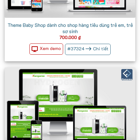
Theme Baby Shop dành cho shop hàng tiêu dùng trẻ em, trẻ
sơ sinh
700.000
₫
Xem demo
#
37324
Chi tiết