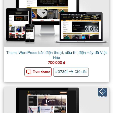
Theme WordPress bán điện thoại, siêu thị điện máy đã Việt
Hóa
700.000
₫
Xem demo
#
37301
Chi tiết