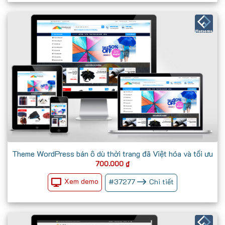
Theme WordPress bán ô dù thời trang đã Việt hóa và tối ưu
700.000
₫
Xem demo
#
37277
Chi tiết