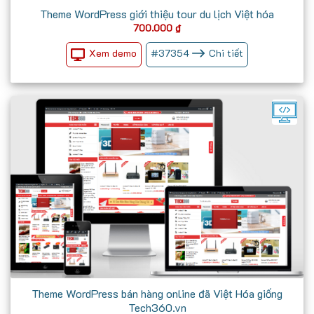
Theme WordPress giới thiệu tour du lịch Việt hóa
700.000
₫
Xem demo
#
37354
Chi tiết
Theme WordPress bán hàng online đã Việt Hóa giống
Tech360.vn