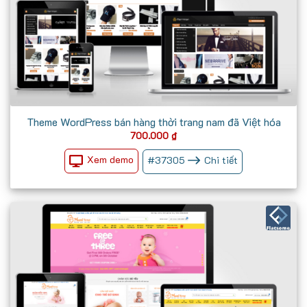
Theme WordPress bán hàng thời trang nam đã Việt hóa
700.000
₫
Xem demo
#
37305
Chi tiết