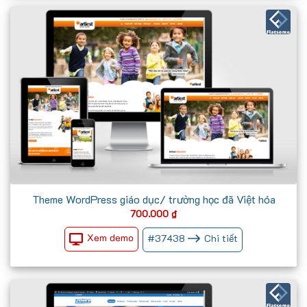
Theme WordPress giáo dục/ trường học đã Việt hóa
700.000
₫
Xem demo
#
37438
Chi tiết