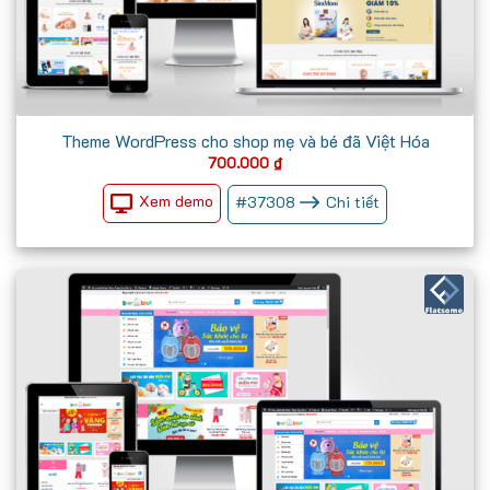
Theme WordPress cho shop mẹ và bé đã Việt Hóa
700.000
₫
Xem demo
#
37308
Chi tiết