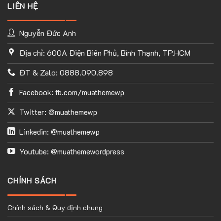
LIÊN HỆ
Nguyễn Đức Anh
Địa chỉ: 600A Điện Biên Phủ, Bình Thạnh, TP.HCM
ĐT & Zalo: 0888.090.898
Facebook: fb.com/muathemewp
Twitter: @muathemewp
Linkedin: @muathemewp
Youtube: @muathemewordpress
CHÍNH SÁCH
Chính sách & Quy định chung