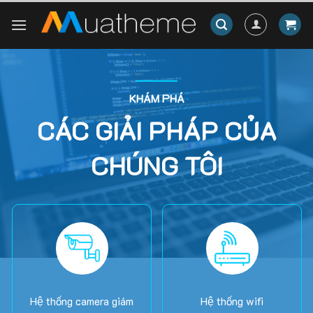
Skip
to
content
KHÁM PHÁ
CÁC GIẢI PHÁP CỦA
CHÚNG TÔI
Hệ thống camera giám
Hệ thống wifi