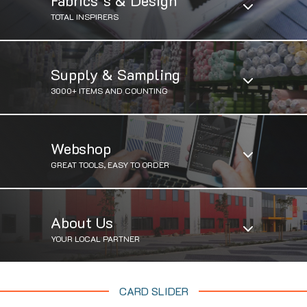
Fabrics"s & Design
TOTAL INSPIRERS
Supply & Sampling
3000+ ITEMS AND COUNTING
Webshop
GREAT TOOLS, EASY TO ORDER
About Us
YOUR LOCAL PARTNER
CARD SLIDER