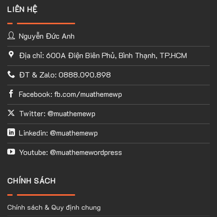
LIÊN HỆ
Nguyễn Đức Anh
Địa chỉ: 600A Điện Biên Phủ, Bình Thạnh, TP.HCM
ĐT & Zalo: 0888.090.898
Facebook: fb.com/muathemewp
Twitter: @muathemewp
Linkedin: @muathemewp
Youtube: @muathemewordpress
CHÍNH SÁCH
Chính sách & Quy định chung