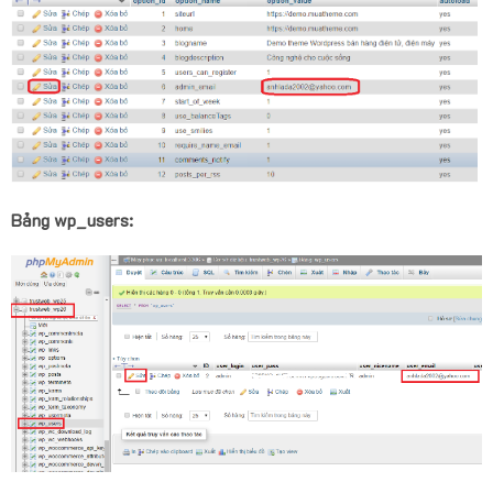
Bảng wp_users: