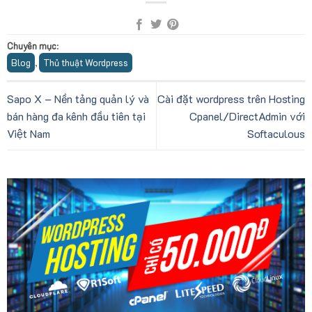
Chuyên mục
:
Blog
Thủ thuật Wordpress
,
Sapo X – Nền tảng quản lý và
Cài đặt wordpress trên Hosting
bán hàng đa kênh đầu tiên tại
Cpanel/DirectAdmin với
Việt Nam
Softaculous