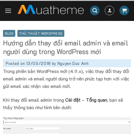
Skip
to
content
BLOG
,
THỦ THUẬT WORDPRESS
Hướng dẫn thay đổi email admin và email
người dùng trong WordPress mới
Posted on
13/05/2018
by
Nguyen Duc Anh
Trong phiên bản WordPress mới (4.9.x), việc thay đổi thay đổi
email admin và email người dùng trở nên phức tạp hơn với việc
gửi email xác nhận vào email mới.
Khi thay đổi email admin trong
Cài đặt
–
Tổng quan
, bạn sẽ
thấy thông báo như hình bên dưới: