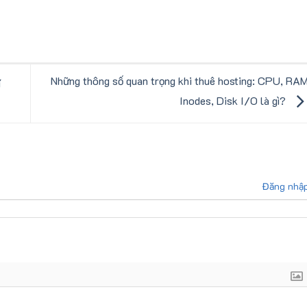
Những thông số quan trọng khi thuê hosting: CPU, RAM
í
Inodes, Disk I/O là gì?
Đăng nhậ