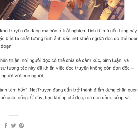
kho truyện đa dạng mà còn ở trải nghiệm tinh tế mà nền tảng này
đặc biệt là chất lượng hình ảnh sắc nét khiến người đọc có thể hoà
 đoạn.
ân thiện, nơi người đọc có thể chia sẻ cảm xúc, bình luận, và
 sự tương tác này đã khiến việc đọc truyện không còn đơn độc –
 người với con người.
ành tâm hồn”, NetTruyen đang dần trở thành điểm dừng chân quen
 bề cuộc sống. Ở đây, bạn không chỉ đọc, mà còn cảm, sống và