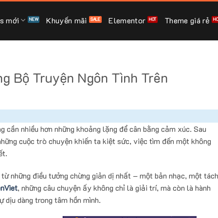
s mới
Khuyến mãi
Elementor
Theme giá rẻ
g Bộ Truyện Ngôn Tình Trên
càng cần nhiều hơn những khoảng lặng để cân bằng cảm xúc. Sau
hững cuộc trò chuyện khiến ta kiệt sức, việc tìm đến một không
ết.
đến từ những điều tưởng chừng giản dị nhất – một bản nhạc, một tác
nViet
, những câu chuyện ấy không chỉ là giải trí, mà còn là hành
sự dịu dàng trong tâm hồn mình.