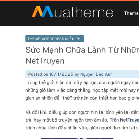
Skip
to
Theme
content
THEME WORDPRESS MIỄN PHÍ
Sức Mạnh Chữa Lành Từ Nhữn
NetTruyen
Posted on
10/11/2025
by
Nguyen Duc Anh
Trong thế giới hiện đại đầy áp lực, con người ngày 
những giờ làm việc căng thẳng, học tập mệt mỏi hay n
gian an nhiên để “thở” trở nên cần thiết hơn bao giờ h
Và đôi khi, điều giúp con người tìm lại bình yên lại 
trà, hay một bộ truyện ngôn tình ấm áp. Trên
NetTruye
trình chữa lành đầy nhân văn, giúp người đọc tìm lại 