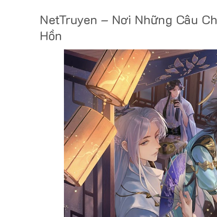
NetTruyen – Nơi Những Câu Ch
Hồn