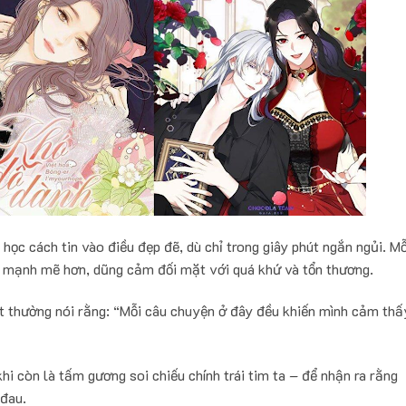
a học cách tin vào điều đẹp đẽ, dù chỉ trong giây phút ngắn ngủi. Mỗ
ọ mạnh mẽ hơn, dũng cảm đối mặt với quá khứ và tổn thương.
et thường nói rằng: “Mỗi câu chuyện ở đây đều khiến mình cảm thấ
hi còn là tấm gương soi chiếu chính trái tim ta – để nhận ra rằng
 đau.