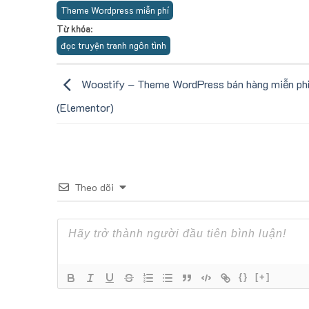
Theme Wordpress miễn phí
Từ khóa
:
đọc truyện tranh ngôn tình
Woostify – Theme WordPress bán hàng miễn ph
(Elementor)
Theo dõi
{}
[+]