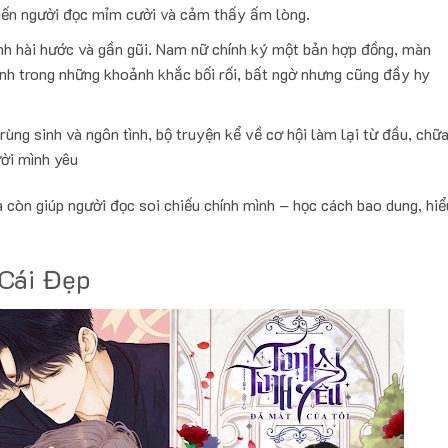
hiến người đọc mỉm cười và cảm thấy ấm lòng.
nh hài hước và gần gũi. Nam nữ chính ký một bản hợp đồng, màn
ình trong những khoảnh khắc bối rối, bất ngờ nhưng cũng đầy hy
ùng sinh và ngôn tình, bộ truyện kể về cơ hội làm lại từ đầu, chữ
ười mình yêu
còn giúp người đọc soi chiếu chính mình – học cách bao dung, hiể
Cái Đẹp