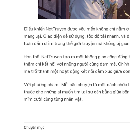
Điều khiến NetTruyen được yêu mến không chỉ nằm ở 
mang lại. Giao diện dễ sử dụng, tốc độ tải nhanh, và 
toàn đắm chìm trong thế giới truyện mà không bị gián
Hơn thế, NetTruyen tạo ra một không gian cộng đồng th
thậm chí kết nối với những người cùng đam mê. Chính
mà trở thành một hoạt động kết nối cảm xúc giữa con
Với phương châm “Mỗi câu chuyện là một cách chữa l
thuộc cho những ai muốn tìm lại sự cân bằng giữa bộn
mỉm cười cùng từng nhân vật.
Chuyên mục
: