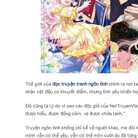
Thế giới của
đọc truyện tranh ngôn tình
chính là nơi t
nhân vật đều có khuyết điểm, nhưng tình yêu khiến h
Đó cũng là lý do vì sao các độc giả của NetTruyenVi
được hiểu, được đồng cảm, và được chữa lành.”
Truyện ngôn tình không chỉ kể về người khác, mà đôi k
mình vẫn có thể yêu, vẫn có thể mỉm cười dù đã từng