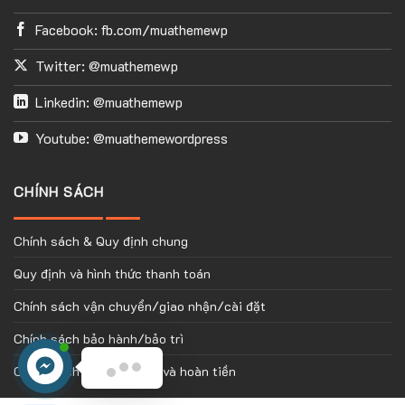
Facebook: fb.com/muathemewp
Twitter: @muathemewp
Linkedin: @muathemewp
Youtube: @muathemewordpress
CHÍNH SÁCH
Chính sách & Quy định chung
Quy định và hình thức thanh toán
Chính sách vận chuyển/giao nhận/cài đặt
Chính sách bảo hành/bảo trì
Chính sách đổi/trả hàng và hoàn tiền