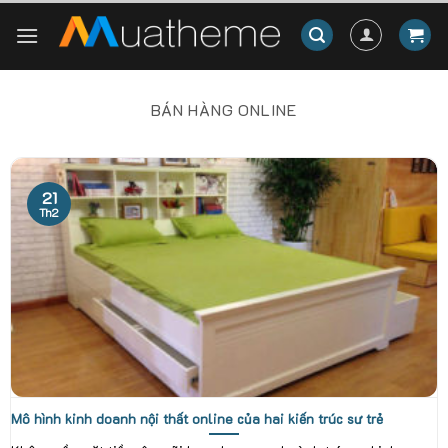
Skip
to
content
BÁN HÀNG ONLINE
21
Th2
Mô hình kinh doanh nội thất online của hai kiến trúc sư trẻ