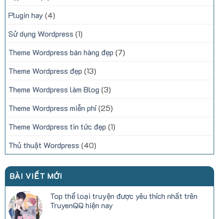
Plugin hay
(4)
Sử dụng Wordpress
(1)
Theme Wordpress bán hàng đẹp
(7)
Theme Wordpress đẹp
(13)
Theme Wordpress làm Blog
(3)
Theme Wordpress miễn phí
(25)
Theme Wordpress tin tức đẹp
(1)
Thủ thuật Wordpress
(40)
BÀI VIẾT MỚI
Top thể loại truyện được yêu thích nhất trên
TruyenQQ hiện nay
Không