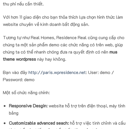
thu phí nếu cần thiết.
Với hơn 11 giao diện cho bạn thỏa thích lựa chọn hình thức làm
website chuyên về kinh doanh bất động sản.
Tương tự như Real Homes, Residence Real cũng cung cấp cho
chúng ta một sản phẩm demo các chức năng có trên web, giúp
chúng ta có thể nhanh chóng đưa ra quyết định có nên
mua
theme wordpress
này hay không.
Bạn vào đây
http://paris.wpresidence.net
: User: demo /
Password: demo
Một số chức năng chính:
Responsive Desgin:
website hỗ trợ trên điện thoại, máy tính
bảng
Customizable advanced seach:
hỗ trợ việc tinh chỉnh và cấu