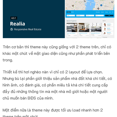
Trên cơ bản thì theme này cũng giống với 2 theme trên, chỉ có
khác một chút về mặt giao diện cũng như phần phát triển bên
trong.
Thiết kế thì hơi nghèo nàn vì chỉ có 2 layout để lựa chọn.
Nhưng bù lại phần giới thiệu sản phẩm nhà đất khá chi tiết, có
hình ảnh, có đánh giá, có phần miêu tả khá chi tiết cung cấp
đầy đủ những thông tin mà một nhà mô giới hoặc một người
chủ muốn bán BĐS của mình.
Một điểm nữa là theme này được tối ưu load nhanh hơn 2
theme trên một chút.