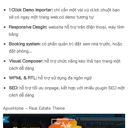
1 Click Demo importer:
chỉ cần một vài cú click chuột bạn
sẽ có ngay một trang web có demo tương tự
Responsive Desgin:
website hỗ trợ trên điện thoại, máy tính
bảng
Booking system:
có phần quản trị đặt xem nhà trước, hoặc
đặt phòng…
Visual Composer:
hỗ trợ chức năng kéo thả tạo trang một
cách dễ dàng
WPML & RTL:
hỗ trợ sử dụng đa ngôn ngữ
SEO:
hỗ trợ tối ưu onpage, kết hợp với nhiều plugin SEO một
cách dễ dàng
ApusHome – Real Estate Theme