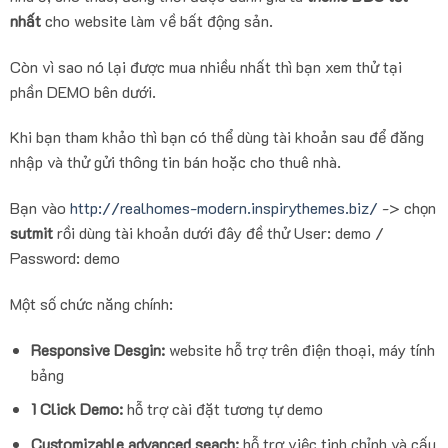
nhất
cho website làm về bất động sản.
Còn vì sao nó lại được mua nhiều nhất thì bạn xem thử tại
phần DEMO bên dưới.
Khi bạn tham khảo thì bạn có thể dùng tài khoản sau để đăng
nhập và thử gửi thông tin bán hoặc cho thuê nhà.
Bạn vào
http://realhomes-modern.inspirythemes.biz/
-> chọn
sutmit
rồi dùng tài khoản dưới đây đề thử User: demo /
Password: demo
Một số chức năng chính:
Responsive Desgin:
website hỗ trợ trên điện thoại, máy tính
bảng
1 Click Demo:
hỗ trợ cài đặt tương tự demo
Customizable advanced seach:
hỗ trợ việc tinh chỉnh và cấu