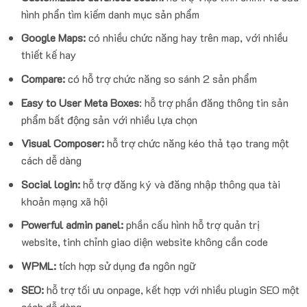
hình phẩn tìm kiếm danh mục sản phẩm
Google Maps:
có nhiều chức năng hay trên map, với nhiều
thiết kế hay
Compare:
có hỗ trợ chức năng so sánh 2 sản phẩm
Easy to User Meta Boxes
: hỗ trợ phần đăng thông tin sản
phẩm bất động sản với nhiều lựa chọn
Visual Composer:
hỗ trợ chức năng kéo thả tạo trang một
cách dễ dàng
Social login:
hỗ trợ đăng ký và đăng nhập thông qua tài
khoản mạng xã hội
Powerful admin panel:
phần cấu hình hỗ trợ quản trị
website, tinh chỉnh giao diện website không cần code
WPML:
tích hợp sử dụng đa ngôn ngữ
SEO:
hỗ trợ tối ưu onpage, kết hợp với nhiều plugin SEO một
cách dễ dàng