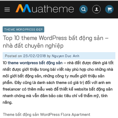
Skip
to
content
THEME WORDPRESS ĐẸP
Top 10 theme WordPress bất động sản –
nhà đất chuyên nghiệp
Posted on
25/02/2018
by
Nguyen Duc Anh
10
theme wordpress bất động sản
– nhà đất được đánh giá tốt
nhất được giới thiệu trong bài viết này phù hợp cho những nhà
môi giới bất động sản, những công ty muốn giới thiệu sản
phẩm. Đây cũng là danh sách theme có giá trị đối với anh em
freelancer có thêm mẫu web để thiết kế website bất động sản
nhanh chóng mà vẫn đảm bảo các tiêu chí về thẩm mỹ, tính
năng.
Theme bất động sản WordPress Flora Apartment