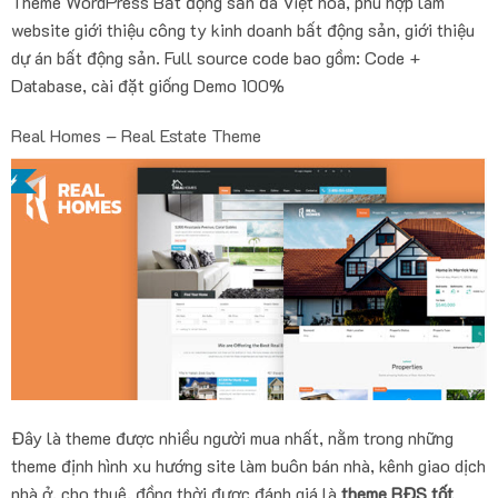
Theme WordPress Bất động sản đã Việt hóa, phù hợp làm
website giới thiệu công ty kinh doanh bất động sản, giới thiệu
dự án bất động sản. Full source code bao gồm: Code +
Database, cài đặt giống Demo 100%
Real Homes – Real Estate Theme
Đây là theme được nhiều người mua nhất, nằm trong những
theme định hình xu hướng site làm buôn bán nhà, kênh giao dịch
nhà ở, cho thuê, đồng thời được đánh giá là
theme BĐS
tốt