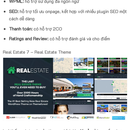
WPML:
hỗ trợ sử dụng đa ngôn ngữ
SEO:
hỗ trợ tối ưu onpage, kết hợp với nhiều plugin SEO một
cách dễ dàng
Thanh toán:
có hỗ trợ 2CO
Ratings and Review:
có hỗ trợ đánh giá và cho điểm
Real Estate 7 – Real Estate Theme