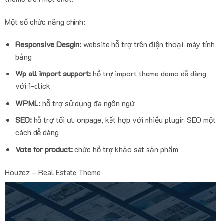
Một số chức năng chính:
Responsive Desgin:
website hỗ trợ trên điện thoại, máy tính
bảng
Wp all import support:
hỗ trợ import theme demo dễ dàng
với 1-click
WPML:
hỗ trợ sử dụng đa ngôn ngữ
SEO:
hỗ trợ tối ưu onpage, kết hợp với nhiều plugin SEO một
cách dễ dàng
Vote for product:
chức hỗ trợ khảo sát sản phẩm
Houzez – Real Estate Theme