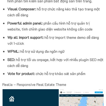
hình phẩn tìm kiếm sản phẩm bất động sản trên trang.
Visual Composer:
hỗ trợ chức năng kéo thả tạo trang một
cách dễ dàng
Powerful admin panel:
phần cấu hình hỗ trợ quản trị
website, tinh chỉnh giao diện website không cần code
Wp all import support:
hỗ trợ import theme demo dễ dàng
với 1-click
WPML:
hỗ trợ sử dụng đa ngôn ngữ
SEO:
hỗ trợ tối ưu onpage, kết hợp với nhiều plugin SEO một
cách dễ dàng
Vote for product:
chức hỗ trợ khảo sát sản phẩm
Realia – Responsive Real Estate Theme