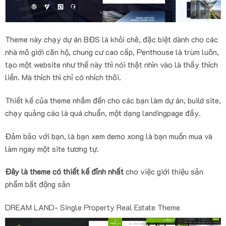
Theme này chạy dự án BĐS là khỏi chê, đặc biệt dành cho các
nhà mô giới căn hộ, chung cư cao cấp, Penthouse là trùm luôn,
tạo một website như thế này thì nói thật nhìn vào là thấy thích
liền. Mà thích thì chỉ có nhích thôi.
Thiết kế của theme nhắm đến cho các bạn làm dự án, build site,
chạy quảng cáo là quá chuẩn, một dạng landingpage đấy.
Đảm bảo với bạn, là bạn xem demo xong là bạn muốn mua và
làm ngay một site tương tự.
Đây là theme có thiết kế đỉnh nhất
cho việc giới thiệu sản
phẩm bất động sản
DREAM LAND- Single Property Real Estate Theme