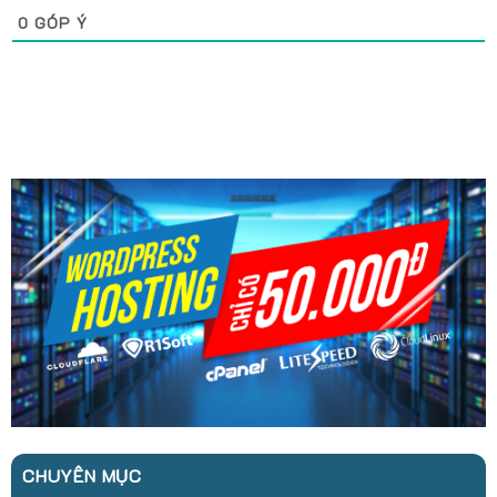
0
GÓP Ý
CHUYÊN MỤC