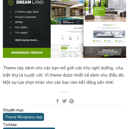
Theme này dành cho các bạn mô giới các khu nghỉ dưỡng, vila,
biệt thự là tuyệt vời. Vì theme được thiết kế dành cho điều đó.
Một sự lựa chọn khác cho các bạn làm bất động sản nhé!
Chuyên mục
:
Theme Wordpress đẹp
Từ khóa
: