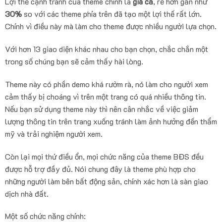
Lợi thế cạnh tranh của theme chính là
giá cả
, rẻ hơn gần như
30%
so với các theme phía trên đã tạo một lợi thế rất lớn.
Chính vì điều này mà làm cho theme được nhiều người lựa chọn.
Với hơn 13 giao diện khác nhau cho bạn chọn, chắc chắn một
trong số chúng bạn sẽ cảm thấy hài lòng.
Theme này có phần demo khá rườm rà, nó làm cho người xem
cảm thấy bị choáng vì trên một trang có quá nhiều thông tin.
Nếu bạn sử dụng theme này thì nên cân nhắc về việc giảm
lượng thông tin trên trang xuống tránh làm ảnh hưởng đến thẩm
mỹ và trải nghiệm người xem.
Còn lại mọi thứ điều ổn, mọi chức năng của theme BĐS đều
được hỗ trợ đầy đủ. Nói chung đây là theme phù hợp cho
những người làm bên bất động sản, chính xác hơn là sàn giao
dịch nhà đất.
Một số chức năng chính: