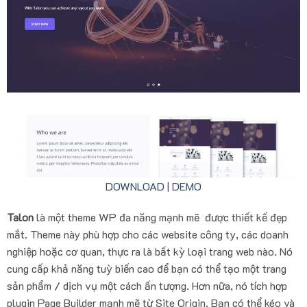
DOWNLOAD
|
DEMO
Talon
là một theme WP đa năng mạnh mẽ được thiết kế đẹp
mắt. Theme này phù hợp cho các website công ty, các doanh
nghiệp hoặc cơ quan, thực ra là bất kỳ loại trang web nào. Nó
cung cấp khả năng tuỳ biến cao để bạn có thể tạo một trang
sản phẩm / dịch vụ một cách ấn tượng. Hơn nữa, nó tích hợp
plugin Page Builder mạnh mẽ từ Site Origin. Bạn có thể kéo và