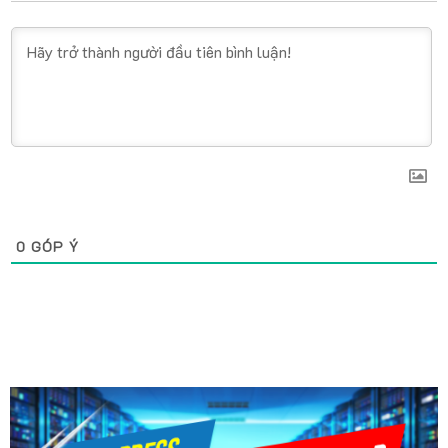
0
GÓP Ý