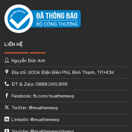
LIÊN HỆ
Nguyễn Đức Anh
Địa chỉ: 600A Điện Biên Phủ, Bình Thạnh, TP.HCM
ĐT & Zalo: 0888.090.898
Facebook: fb.com/muathemewp
Twitter: @muathemewp
Linkedin: @muathemewp
Youtube: @muathemewordpress