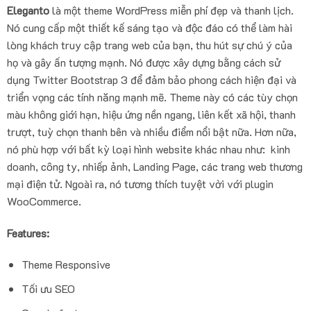
Eleganto
là một theme WordPress miễn phí đẹp và thanh lịch.
Nó cung cấp một thiết kế sáng tạo và độc đáo có thể làm hài
lòng khách truy cập trang web của bạn, thu hút sự chú ý của
họ và gây ấn tượng mạnh. Nó được xây dựng bằng cách sử
dụng Twitter Bootstrap 3 để đảm bảo phong cách hiện đại và
triển vọng các tính năng mạnh mẽ. Theme này có các tùy chọn
màu không giới hạn, hiệu ứng nền ngang, liên kết xã hội, thanh
trượt, tuỳ chọn thanh bên và nhiều điểm nổi bật nữa. Hơn nữa,
nó phù hợp với bất kỳ loại hình website khác nhau như: kinh
doanh, công ty, nhiếp ảnh, Landing Page, các trang web thương
mại điện tử. Ngoài ra, nó tương thích tuyệt vời với plugin
WooCommerce.
Features:
Theme Responsive
Tối ưu SEO