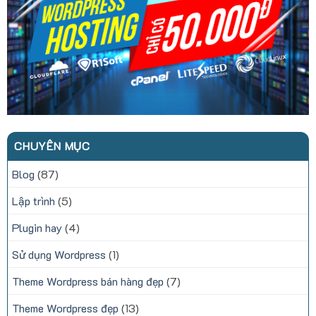
CHUYÊN MỤC
Blog
(87)
Lập trình
(5)
Plugin hay
(4)
Sử dụng Wordpress
(1)
Theme Wordpress bán hàng đẹp
(7)
Theme Wordpress đẹp
(13)