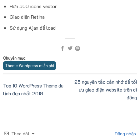
Hơn 500 icons vector
Giao diện Retina
Sử dụng Ajax để load
Chuyên mục
:
Theme Wordpress miễn phí
25 nguyên tắc cần nhớ để tối
Top 10 WordPress Theme du
ưu giao diện website trên di
lịch đẹp nhất 2018
động
Theo dõi
Đăng nhập