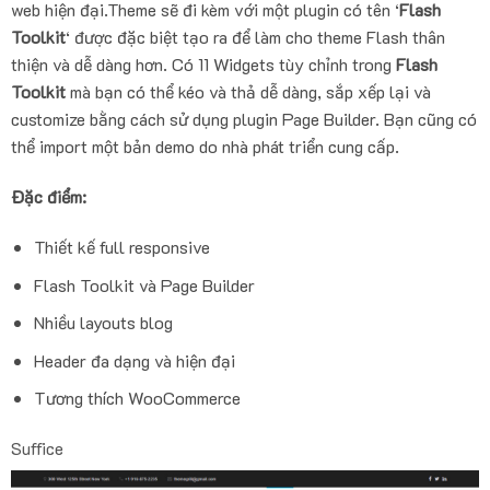
web hiện đại.Theme sẽ đi kèm với một plugin có tên ‘
Flash
Toolkit
‘ được đặc biệt tạo ra để làm cho theme Flash thân
thiện và dễ dàng hơn. Có 11 Widgets tùy chỉnh trong
Flash
Toolkit
mà bạn có thể kéo và thả dễ dàng, sắp xếp lại và
customize bằng cách sử dụng plugin Page Builder. Bạn cũng có
thể import một bản demo do nhà phát triển cung cấp.
Đặc điểm:
Thiết kế full responsive
Flash Toolkit và Page Builder
Nhiều layouts blog
Header đa dạng và hiện đại
Tương thích WooCommerce
Suffice