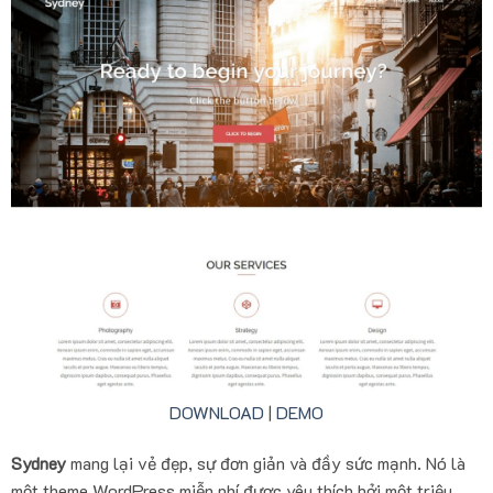
DOWNLOAD
|
DEMO
Sydney
mang lại vẻ đẹp, sự đơn giản và đầy sức mạnh. Nó là
một theme WordPress miễn phí được yêu thích bởi một triệu