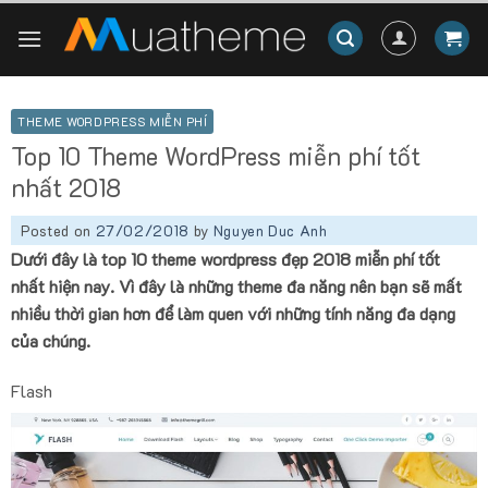
Skip
to
content
THEME WORDPRESS MIỄN PHÍ
Top 10 Theme WordPress miễn phí tốt
nhất 2018
Posted on
27/02/2018
by
Nguyen Duc Anh
Dưới đây là top 10 theme wordpress đẹp 2018 miễn phí tốt
nhất hiện nay. Vì đây là những theme đa năng nên bạn sẽ mất
nhiều thời gian hơn để làm quen với những tính năng đa dạng
của chúng.
Flash