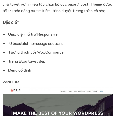
chủ tuyệt vời, nhiều tùy chọn bố cục page / post. Theme được
tối ưu hóa công cụ tìm kiếm, trình duyệt tương thích và nhẹ.
Đặc điểm:
Giao diện hỗ trợ Responsive
10 beautiful homepage sections
Tương thích với WooCommerce
Trang Blog tuyệt đẹp
Menu cố định
Zerif Lite