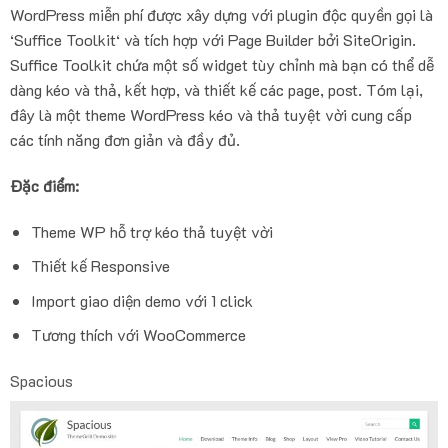
WordPress miễn phí được xây dựng với plugin độc quyền gọi là
‘Suffice Toolkit‘ và tích hợp với Page Builder bởi SiteOrigin.
Suffice Toolkit chứa một số widget tùy chỉnh mà bạn có thể dễ
dàng kéo và thả, kết hợp, và thiết kế các page, post. Tóm lại,
đây là một theme WordPress kéo và thả tuyệt vời cung cấp
các tính năng đơn giản và đầy đủ.
Đặc điểm:
Theme WP hỗ trợ kéo thả tuyệt vời
Thiết kế Responsive
Import giao diện demo với 1 click
Tương thích với WooCommerce
Spacious