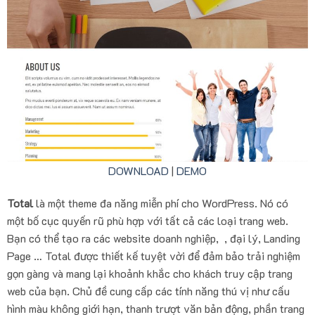
DOWNLOAD
|
DEMO
Total
là một theme đa năng miễn phí cho WordPress. Nó có
một bố cục quyến rũ phù hợp với tất cả các loại trang web.
Bạn có thể tạo ra các website doanh nghiệp, , đại lý, Landing
Page … Total được thiết kế tuyệt vời để đảm bảo trải nghiệm
gọn gàng và mang lại khoảnh khắc cho khách truy cập trang
web của bạn. Chủ đề cung cấp các tính năng thú vị như cấu
hình màu không giới hạn, thanh trượt văn bản động, phần trang