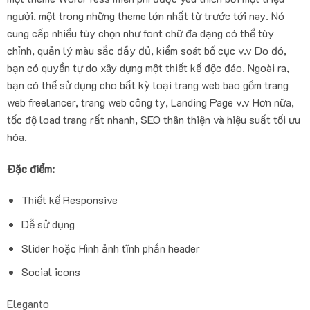
người, một trong những theme lớn nhất từ trước tới nay. Nó
cung cấp nhiều tùy chọn như font chữ đa dạng có thể tùy
chỉnh, quản lý màu sắc đầy đủ, kiểm soát bố cục v.v Do đó,
bạn có quyền tự do xây dựng một thiết kế độc đáo. Ngoài ra,
bạn có thể sử dụng cho bất kỳ loại trang web bao gồm trang
web freelancer, trang web công ty, Landing Page v.v Hơn nữa,
tốc độ load trang rất nhanh, SEO thân thiện và hiệu suất tối ưu
hóa.
Đặc điểm:
Thiết kế Responsive
Dễ sử dụng
Slider hoặc Hình ảnh tĩnh phần header
Social icons
Eleganto