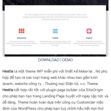
DOWNLOAD
|
DEMO
Hestia
là một theme WP miễn phí với thiết kế Material . Nó phù
hợp để tạo ra các loại trang web khác nhau bao gồm kinh
doanh, website công ty , Thương mại Điện tử, v.v. Theme
Hestia
kết hợp rất tốt với plugin page builder của SiteOrigin
cho phép bạn tạo trang Landing Page tuyệt vời ngay lập tức và
dễ dàng. Theme hoàn toàn dựa trên công cụ Customizer mặc
định của WordPress cho phép bạn tuỳ chỉnh hầu hết mọi thứ