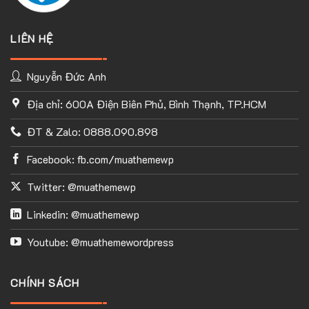
LIÊN HỆ
Nguyễn Đức Anh
Địa chỉ: 600A Điện Biên Phủ, Bình Thạnh, TP.HCM
ĐT & Zalo: 0888.090.898
Facebook: fb.com/muathemewp
Twitter: @muathemewp
Linkedin: @muathemewp
Youtube: @muathemewordpress
CHÍNH SÁCH