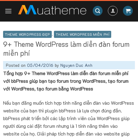
Skip
to
content
THEME WORDPRESS ĐẸP
,
THEME WORDPRESS MIỄN PHÍ
9+ Theme WordPress làm diễn đàn forum
miễn phí
Posted on
05/04/2016
by
Nguyen Duc Anh
Tổng hợp 9+ Theme WordPress làm diễn đàn forum miễn phí
với bbPress giúp bạn tạo forum trong WordPress, tạo forum
với WordPress, tạo forum bằng WordPress
Nếu bạn đăng muốn tích hợp tính năng diễn đàn vào WordPress
website của bạn thì plugin bbPress là lựa chọn đúng đắn.
bbPress phát triển bởi các lập trình viên của WordPress giúp
người dùng cài đặt forum nhưng là 1 tính năng thêm vào
website của họ. Giải pháp tích hợp diễn đàn vào website giúp