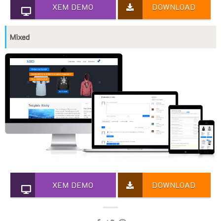
XEM DEMO
DOWNLOAD
Mixed
XEM DEMO
DOWNLOAD