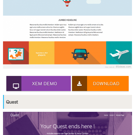
XEM DEMO
DOWNLOAD
Quest