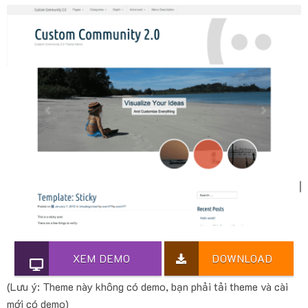
XEM DEMO
DOWNLOAD
(Lưu ý: Theme này không có demo, bạn phải tải theme và cài
mới có demo)