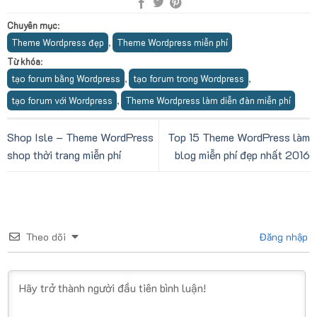
Chuyên mục
:
Theme Wordpress đẹp
Theme Wordpress miễn phí
,
Từ khóa
:
tạo forum bằng Wordpress
tạo forum trong Wordpress
,
,
tạo forum với Wordpress
Theme Wordpress làm diễn đàn miễn phí
,
Shop Isle – Theme WordPress
Top 15 Theme WordPress làm
shop thời trang miễn phí
blog miễn phí đẹp nhất 2016
Theo dõi
Đăng nhập