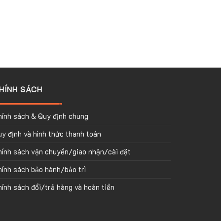
HÍNH SÁCH
hính sách & Quy định chung
y định và hình thức thanh toán
hính sách vận chuyển/giao nhận/cài đặt
ính sách bảo hành/bảo trì
ính sách đổi/trả hàng và hoàn tiền