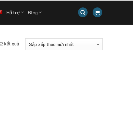
Hỗ trợ
Blog
Đã
 2 kết quả
sắp
xếp
theo
mới
nhất