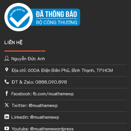
LIÊN HỆ
Nguyễn Đức Anh
Địa chỉ: 600A Điện Biên Phủ, Bình Thạnh, TP.HCM
ĐT & Zalo: 0888.090.898
Facebook: fb.com/muathemewp
Twitter: @muathemewp
Linkedin: @muathemewp
Youtube: @muathemewordpress