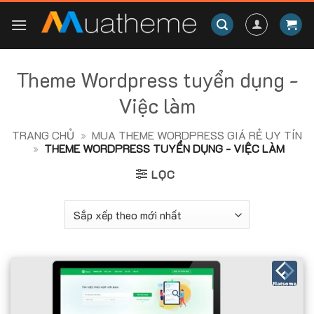
Skip
to
content
Theme Wordpress tuyển dụng -
Việc làm
TRANG CHỦ
»
MUA THEME WORDPRESS GIÁ RẺ UY TÍN
»
THEME WORDPRESS TUYỂN DỤNG - VIỆC LÀM
LỌC