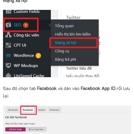
Mạng xã hội
Sau đó chọn tab
Facebook
và dán vào
Facebook App ID
rồi lưu
lại