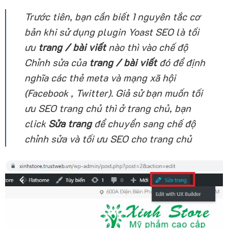
Trước tiên, bạn cần biết 1 nguyên tắc cơ
bản khi sử dụng plugin Yoast SEO là tối
ưu
trang / bài viết
nào thì vào chế độ
Chỉnh sửa của
trang / bài viết
đó để định
nghĩa các thẻ meta và mạng xã hội
(Facebook , Twitter).
Giả sử bạn muốn tối
ưu SEO trang chủ thì ở trang chủ, bạn
click
Sửa trang
để chuyển sang chế độ
chỉnh sửa và tối ưu SEO cho trang chủ