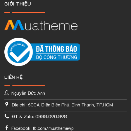
GIỚI THIỆU
nhất
2025
LIÊN HỆ
Nguyễn Đức Anh
Địa chỉ: 600A Điện Biên Phủ, Bình Thạnh, TP.HCM
ĐT & Zalo: 0888.090.898
Facebook: fb.com/muathemewp