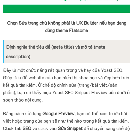
Chọn Sửa trang chứ không phải là UX Builder nếu bạn đang
dùng theme Flatsome
Định nghĩa thẻ tiêu đề (meta title) và mô tả (meta
description)
Đây là một chức năng rất quan trọng và hay của Yoast SEO.
Giúp tiêu đề website của bạn hiển thị khoa học và đẹp hơn trên
kết quả tìm kiếm. Ở chế độ chỉnh sửa (trang/bài viết/sản
phẩm), bạn sẽ thấy mục Yoast SEO Snippet Preview bên dưới ô
soạn thảo nội dung.
Bằng cách sử dụng
Google Preview
, bạn có thể xem trước bài
viết hoặc trang của bạn sẽ như thế nào trong kết quả tìm kiếm.
Click tab
SEO
và click vào
Sửa Snippet
để chuyển sang chế độ