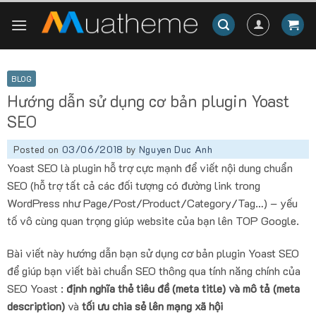
Skip
to
content
BLOG
Hướng dẫn sử dụng cơ bản plugin Yoast
SEO
Posted on
03/06/2018
by
Nguyen Duc Anh
Yoast SEO là plugin hỗ trợ cực mạnh để viết nội dung chuẩn
SEO (hỗ trợ tất cả các đối tượng có đường link trong
WordPress như Page/Post/Product/Category/Tag…) – yếu
tố vô cùng quan trọng giúp website của bạn lên TOP Google.
Bài viết này hướng dẫn bạn sử dụng cơ bản plugin Yoast SEO
để giúp bạn viết bài chuẩn SEO thông qua tính năng chính của
SEO Yoast :
định nghĩa thẻ tiêu đề (meta title) và mô tả (meta
description)
và
tối ưu chia sẻ lên mạng xã hội