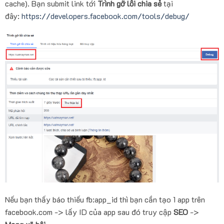
cache). Bạn submit link tới
Trình gỡ lỗi chia sẻ
tại
đây:
https://developers.facebook.com/tools/debug/
Nếu bạn thấy báo thiếu fb:app_id thì bạn cần tạo 1 app trên
facebook.com -> lấy ID của app sau đó truy cập
SEO
->