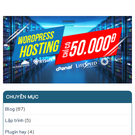
CHUYÊN MỤC
Blog
(87)
Lập trình
(5)
Plugin hay
(4)