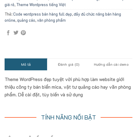
giá rẻ
,
Theme Wordpress tiếng Việt
Thẻ:
Code wordpress bán hàng full đẹp
,
đầy đủ chức năng bán hàng
online
,
quảng cáo
,
văn phòng phẩm
Mô tả
Đánh giá (0)
Hướng dẫn cài demo
Theme WordPress đẹp tuyệt vời phù hợp làm website giới
thiệu công ty bán biển mica, vật tư quảng cáo hay văn phòng
phẩm. Dễ cài đặt, tùy biến và sử dụng
TÍNH NĂNG NỔI BẬT