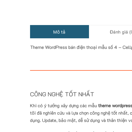
Mô tả
Đánh giá (
Theme WordPress bán điện thoại mẫu số 4 – Cellph
CÔNG NGHỆ TỐT NHẤT
Khi có ý tưởng xây dựng các mẫu
theme wordpress
tôi đã nghiên cứu và lựa chọn công nghệ tốt nhất, c
dụng. Update, bảo mật, dễ sử dụng và thân thiện vớ