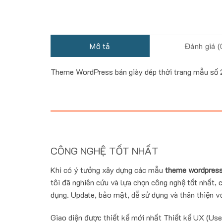
Mô tả
Đánh giá (
Theme WordPress bán giày dép thời trang mẫu số
CÔNG NGHỆ TỐT NHẤT
Khi có ý tưởng xây dựng các mẫu
theme wordpress
tôi đã nghiên cứu và lựa chọn công nghệ tốt nhất, c
dụng. Update, bảo mật, dễ sử dụng và thân thiện vớ
Giao diện được thiết kế mới nhất Thiết kế UX (Use