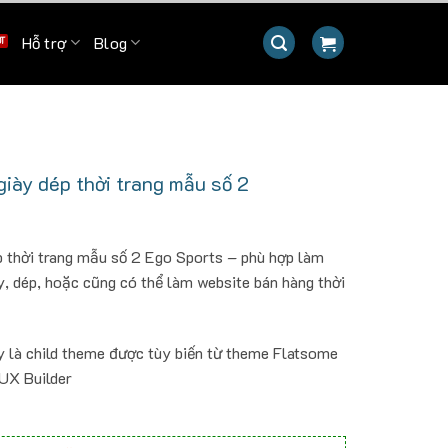
Hỗ trợ
Blog
iày dép thời trang mẫu số 2
 thời trang mẫu số 2 Ego Sports – phù hợp làm
y, dép, hoặc cũng có thể làm website bán hàng thời
y là child theme được tùy biến từ theme Flatsome
 UX Builder