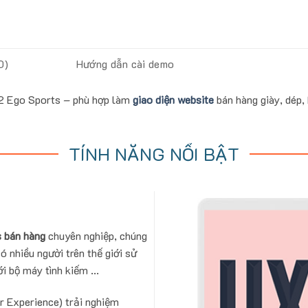
0)
Hướng dẫn cài demo
 2 Ego Sports – phù hợp làm
giao diện website
bán hàng giày, dép,
TÍNH NĂNG NỔI BẬT
 bán hàng
chuyên nghiệp, chúng
ó nhiều người trên thế giới sử
i bộ máy tình kiếm ...
r Experience) trải nghiệm