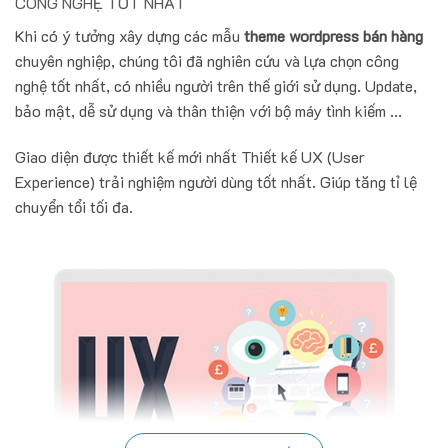
CÔNG NGHỆ TỐT NHẤT
Khi có ý tưởng xây dựng các mẫu
theme wordpress bán hàng
chuyên nghiệp, chúng tôi đã nghiên cứu và lựa chọn công
nghệ tốt nhất, có nhiều người trên thế giới sử dụng. Update,
bảo mật, dễ sử dụng và thân thiện với bộ máy tình kiếm ...
Giao diện được thiết kế mới nhất Thiết kế UX (User
Experience) trải nghiệm người dùng tốt nhất. Giúp tăng tỉ lệ
chuyển tổi tối đa.