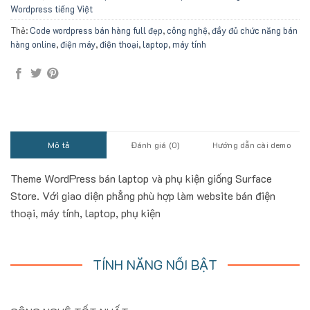
Wordpress tiếng Việt
Thẻ:
Code wordpress bán hàng full đẹp
,
công nghệ
,
đầy đủ chức năng bán
hàng online
,
điện máy
,
điện thoại
,
laptop
,
máy tính
Mô tả
Đánh giá (0)
Hướng dẫn cài demo
Theme WordPress bán laptop và phụ kiện giống Surface
Store. Với giao diện phẳng phù hợp làm website bán điện
thoại, máy tính, laptop, phụ kiện
TÍNH NĂNG NỔI BẬT