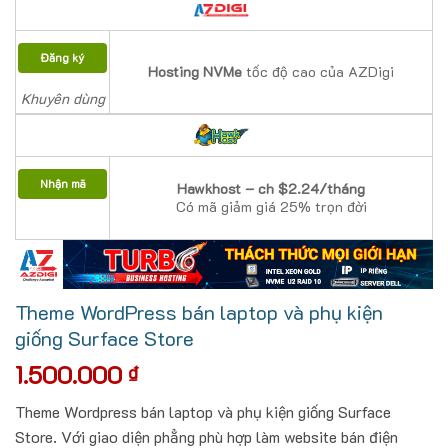
Đăng ký
Hosting NVMe
tốc độ cao của AZDigi
Khuyên dùng
Nhận mã
Hawkhost – ch $2.24/tháng
Có mã giảm giá 25% trọn đời
Theme WordPress bán laptop và phụ kiện
giống Surface Store
1.500.000
₫
Theme Wordpress bán laptop và phụ kiện giống Surface
Store. Với giao diện phẳng phù hợp làm website bán điện