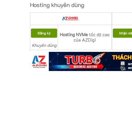
Hosting khuyên dùng
Đăng ký
Nhận m
Hosting NVMe
tốc độ cao
của AZDigi
Khuyên dùng