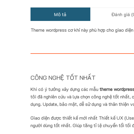
Mô tả
Đánh giá (
Theme wordpress cơ khí này phù hợp cho giao diện 
CÔNG NGHỆ TỐT NHẤT
Khi có ý tưởng xây dựng các mẫu
theme wordpress
tôi đã nghiên cứu và lựa chọn công nghệ tốt nhất, c
dụng. Update, bảo mật, dễ sử dụng và thân thiện vớ
Giao diện được thiết kế mới nhất Thiết kế UX (Use
người dùng tốt nhất. Giúp tăng tỉ lệ chuyển tổi tối 