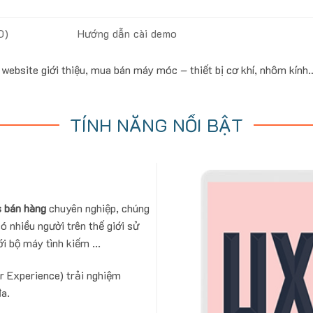
0)
Hướng dẫn cài demo
website giới thiệu, mua bán máy móc – thiết bị cơ khí, nhôm kính
TÍNH NĂNG NỔI BẬT
 bán hàng
chuyên nghiệp, chúng
ó nhiều người trên thế giới sử
i bộ máy tình kiếm ...
r Experience) trải nghiệm
đa.