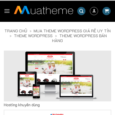
Skip
to
content
TRANG CHỦ
»
MUA THEME WORDPRESS GIÁ RẺ UY TÍN
»
THEME WORDPRESS
»
THEME WORDPRESS BÁN
HÀNG
Hosting khuyên dùng