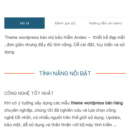
Mô tả
Đánh giá (0)
Hướng dẫn cài demo
Theme wordpress bán mũ bảo hiểm Andes – thiết kế đẹp mắt
, đơn giản nhưng đầy đủ tính năng. Dễ cài đặt, tùy biến và sử
dụng.
TÍNH NĂNG NỔI BẬT
CÔNG NGHỆ TỐT NHẤT
Khi có ý tưởng xây dựng các mẫu
theme wordpress bán hàng
chuyên nghiệp, chúng tôi đã nghiên cứu và lựa chọn công
nghệ tốt nhất, có nhiều người trên thế giới sử dụng. Update,
bảo mật, dễ sử dụng và thân thiện với bộ máy tình kiếm ...