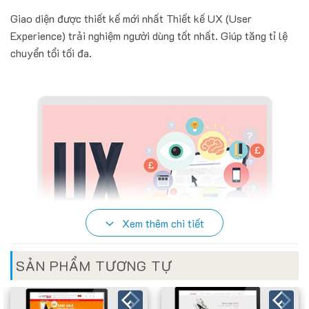
Giao diện được thiết kế mới nhất Thiết kế UX (User
Experience) trải nghiệm người dùng tốt nhất. Giúp tăng tỉ lệ
chuyển tổi tối đa.
Xem thêm chi tiết
SẢN PHẨM TƯƠNG TỰ
HỖ TRỢ TẤT CẢ CÁC THIẾT BỊ DI ĐỘNG