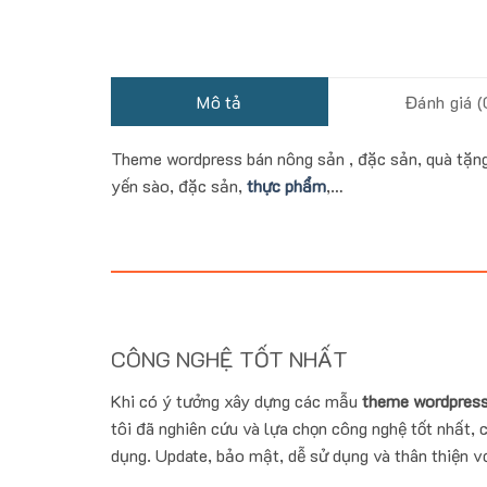
Mô tả
Đánh giá (
Theme wordpress bán nông sản , đặc sản, quà tặn
yến sào, đặc sản,
thực phẩm
,…
CÔNG NGHỆ TỐT NHẤT
Khi có ý tưởng xây dựng các mẫu
theme wordpress
tôi đã nghiên cứu và lựa chọn công nghệ tốt nhất, c
dụng. Update, bảo mật, dễ sử dụng và thân thiện vớ