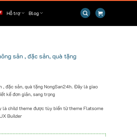
Hỗ trợ
Blog
ông sản , đặc sản, quà tặng
 , đặc sản, quà tặng NongSan24h. Đây là giao
ết kế đơn giản, sang trọng
y là child theme được tùy biến từ theme Flatsome
 UX Builder