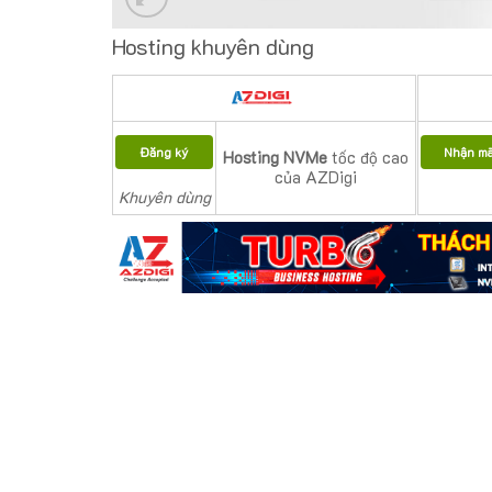
Hosting khuyên dùng
Đăng ký
Nhận m
Hosting NVMe
tốc độ cao
của AZDigi
Khuyên dùng