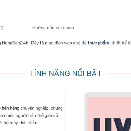
0)
Hướng dẫn cài demo
g NongSan24h. Đây là giao diện web chủ đề
thực phẩm
, thiết kế 
TÍNH NĂNG NỔI BẬT
 bán hàng
chuyên nghiệp, chúng
ó nhiều người trên thế giới sử
i bộ máy tình kiếm ...