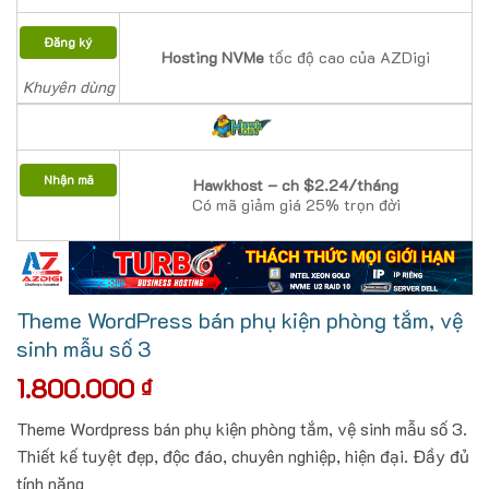
Đăng ký
Hosting NVMe
tốc độ cao của AZDigi
Khuyên dùng
Nhận mã
Hawkhost – ch $2.24/tháng
Có mã giảm giá 25% trọn đời
Theme WordPress bán phụ kiện phòng tắm, vệ
sinh mẫu số 3
1.800.000
₫
Theme Wordpress bán phụ kiện phòng tắm, vệ sinh mẫu số 3.
Thiết kế tuyệt đẹp, độc đáo, chuyên nghiệp, hiện đại. Đầy đủ
tính năng