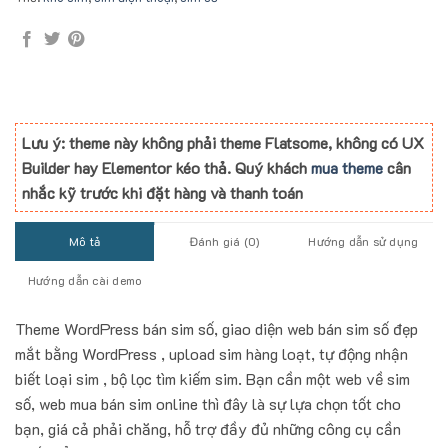
Lưu ý: theme này không phải theme Flatsome, không có UX
Builder hay Elementor kéo thả. Quý khách
mua theme
cân
nhắc kỹ trước khi đặt hàng và thanh toán
Mô tả
Đánh giá (0)
Hướng dẫn sử dụng
Hướng dẫn cài demo
Theme WordPress bán sim số, giao diện web bán sim số đẹp
mắt bằng WordPress , upload sim hàng loạt, tự động nhận
biết loại sim , bộ lọc tìm kiếm sim. Bạn cần một web về sim
số, web mua bán sim online thì đây là sự lựa chọn tốt cho
bạn, giá cả phải chăng, hỗ trợ đầy đủ những công cụ cần