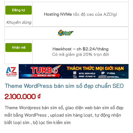
Đăng ký
Hosting NVMe
tốc độ cao của AZDigi
Khuyên dùng
Nhận mã
Hawkhost – ch $2.24/tháng
Có mã giảm giá 25% trọn đời
Theme WordPress bán sim số đẹp chuẩn SEO
2.100.000
₫
Theme Wordpress bán sim số, giao diện web bán sim số đẹp
mắt bằng WordPress , upload sim hàng loạt, tự động nhận
biết loại sim , bộ lọc tìm kiếm sim