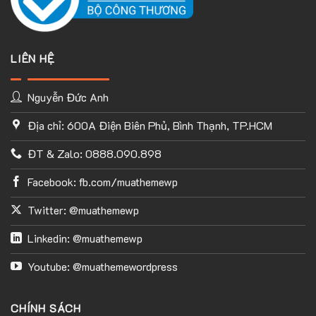
LIÊN HỆ
Nguyễn Đức Anh
Địa chỉ: 600A Điện Biên Phủ, Bình Thạnh, TP.HCM
ĐT & Zalo: 0888.090.898
Facebook: fb.com/muathemewp
Twitter: @muathemewp
Linkedin: @muathemewp
Youtube: @muathemewordpress
CHÍNH SÁCH