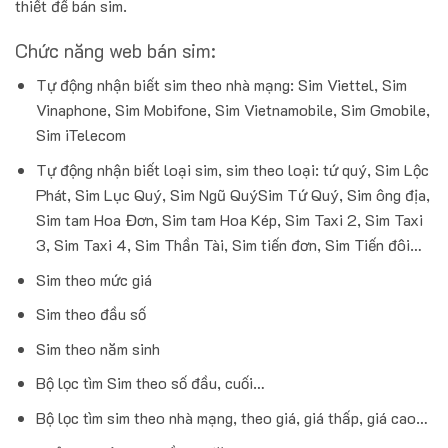
thiết để bán sim.
Chức năng web bán sim:
Tự động nhận biết sim theo nhà mạng: Sim Viettel, Sim
Vinaphone, Sim Mobifone, Sim Vietnamobile, Sim Gmobile,
Sim iTelecom
Tự động nhận biết loại sim, sim theo loại: tứ quý, Sim Lộc
Phát, Sim Lục Quý, Sim Ngũ QuýSim Tứ Quý, Sim ông địa,
Sim tam Hoa Đơn, Sim tam Hoa Kép, Sim Taxi 2, Sim Taxi
3, Sim Taxi 4, Sim Thần Tài, Sim tiến đơn, Sim Tiến đôi…
Sim theo mức giá
Sim theo đầu số
Sim theo năm sinh
Bộ lọc tìm Sim theo số đầu, cuối…
Bộ lọc tìm sim theo nhà mạng, theo giá, giá thấp, giá cao…