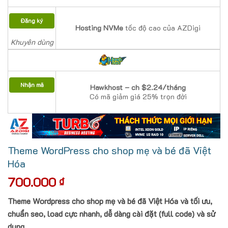
Đăng ký
Hosting NVMe
tốc độ cao của AZDigi
Khuyên dùng
Nhận mã
Hawkhost – ch $2.24/tháng
Có mã giảm giá 25% trọn đời
Theme WordPress cho shop mẹ và bé đã Việt
Hóa
700.000
₫
Theme Wordpress cho shop mẹ và bé đã Việt Hóa và tối ưu,
chuẩn seo, load cực nhanh, dễ dàng cài đặt (full code) và sử
dụng.