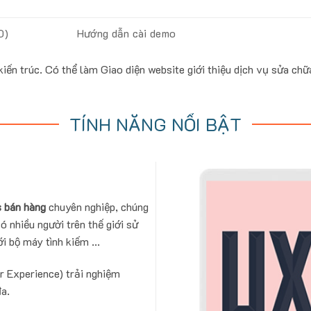
0)
Hướng dẫn cài demo
n trúc. Có thể làm Giao diện website giới thiệu dịch vụ sửa chữa 
TÍNH NĂNG NỔI BẬT
 bán hàng
chuyên nghiệp, chúng
ó nhiều người trên thế giới sử
i bộ máy tình kiếm ...
r Experience) trải nghiệm
đa.