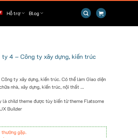
Hỗ trợ
Blog
y 4 – Công ty xây dựng, kiến trúc
ông ty xây dựng, kiến trúc. Có thể làm Giao diện
chữa nhà, xây dựng, kiến trúc, nội thất …
y là child theme được tùy biến từ theme Flatsome
 UX Builder
 thường gặp.