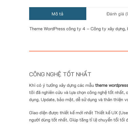
Mô tả
Đánh giá (
Theme WordPress công ty 4 – Công ty xây dựng, kiế
CÔNG NGHỆ TỐT NHẤT
Khi có ý tưởng xây dựng các mẫu
theme wordpress
tôi đã nghiên cứu và lựa chọn công nghệ tốt nhất, c
dụng. Update, bảo mật, dễ sử dụng và thân thiện vớ
Giao diện được thiết kế mới nhất Thiết kế UX (Use
người dùng tốt nhất. Giúp tăng tỉ lệ chuyển tổi tối 