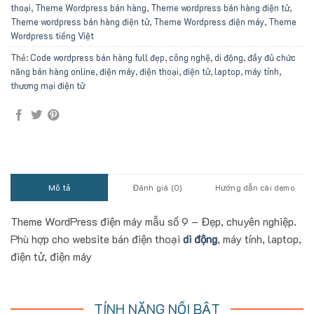
thoại
,
Theme Wordpress bán hàng
,
Theme wordpress bán hàng điện tử
,
Theme wordpress bán hàng điện tử
,
Theme Wordpress điện máy
,
Theme
Wordpress tiếng Việt
Thẻ:
Code wordpress bán hàng full đẹp
,
công nghệ
,
di động
,
đầy đủ chức
năng bán hàng online
,
điện máy
,
điện thoại
,
điện tử
,
laptop
,
máy tính
,
thương mại điện tử
Mô tả
Đánh giá (0)
Hướng dẫn cài demo
Theme WordPress điện máy mẫu số 9 – Đẹp, chuyên nghiệp.
Phù hợp cho website bán điện thoại
di động
, máy tính, laptop,
điện tử, điện máy
TÍNH NĂNG NỔI BẬT