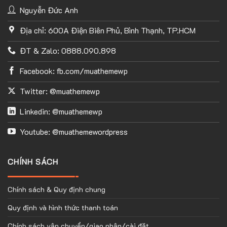
Nguyễn Đức Anh
Địa chỉ: 600A Điện Biên Phủ, Bình Thạnh, TP.HCM
ĐT & Zalo: 0888.090.898
Facebook: fb.com/muathemewp
Twitter: @muathemewp
Linkedin: @muathemewp
Youtube: @muathemewordpress
CHÍNH SÁCH
Chính sách & Quy định chung
Quy định và hình thức thanh toán
Chính sách vận chuyển/giao nhận/cài đặt