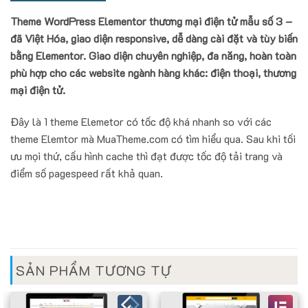
Theme WordPress Elementor thương mại điện tử mẫu số 3 –
đã Việt Hóa, giao diện responsive, dễ dàng cài đặt và tùy biến
bằng Elementor. Giao diện chuyên nghiệp, đa năng, hoàn toàn
phù hợp cho các website ngành hàng khác: điện thoại, thương
mại điện tử.
Đây là 1 theme Elemetor có tốc độ khá nhanh so với các
theme Elemtor mà MuaTheme.com có tìm hiểu qua. Sau khi tối
ưu mọi thứ, cấu hình cache thì đạt được tốc độ tải trang và
điểm số pagespeed rất khả quan.
SẢN PHẨM TƯƠNG TỰ