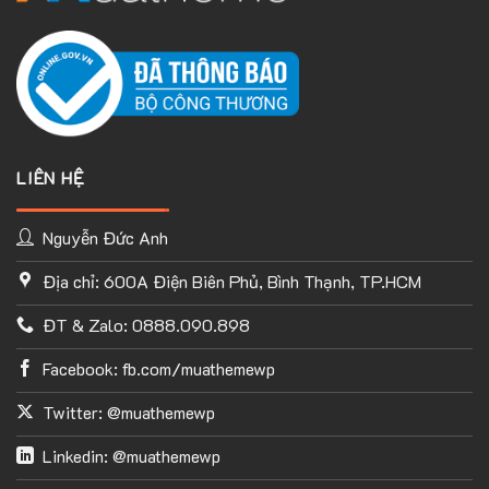
LIÊN HỆ
Nguyễn Đức Anh
Địa chỉ: 600A Điện Biên Phủ, Bình Thạnh, TP.HCM
ĐT & Zalo: 0888.090.898
Facebook: fb.com/muathemewp
Twitter: @muathemewp
Linkedin: @muathemewp