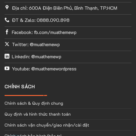
Địa chỉ: 600A Điện Biên Phủ, Bình Thạnh, TP.HCM
ĐT & Zalo: 0888.090.898
Facebook: fb.com/muathemewp
Twitter: @muathemewp
Linkedin: @muathemewp
Youtube: @muathemewordpress
CHÍNH SÁCH
Chính sách & Quy định chung
Quy định và hình thức thanh toán
Chính sách vận chuyển/giao nhận/cài đặt
Chính sách bảo hành/bảo trì