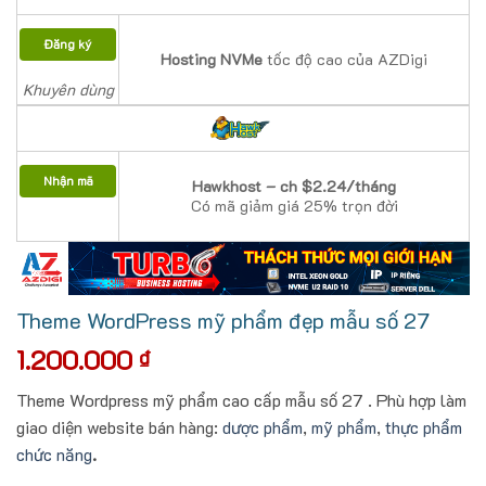
Đăng ký
Hosting NVMe
tốc độ cao của AZDigi
Khuyên dùng
Nhận mã
Hawkhost – ch $2.24/tháng
Có mã giảm giá 25% trọn đời
Theme WordPress mỹ phẩm đẹp mẫu số 27
1.200.000
₫
Theme Wordpress mỹ phẩm cao cấp mẫu số 27 . Phù hợp làm
giao diện website bán hàng:
dược phẩm
,
mỹ phẩm
,
thực phẩm
chức năng
.