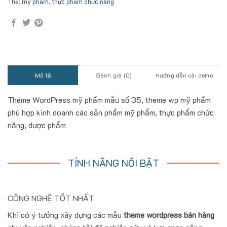
Thẻ:
mỹ phẩm
,
thực phẩm chức năng
Mô tả
Đánh giá (0)
Hướng dẫn cài demo
Theme WordPress mỹ phẩm mẫu số 35, theme wp mỹ phẩm
phù hợp kinh doanh các sản phẩm mỹ phẩm, thực phẩm chức
năng, dược phẩm
TÍNH NĂNG NỔI BẬT
CÔNG NGHỆ TỐT NHẤT
Khi có ý tưởng xây dựng các mẫu
theme wordpress bán hàng