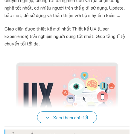
chuyên nghiệp, chúng tôi đã nghiên cứu và lựa chọn công
nghệ tốt nhất, có nhiều người trên thế giới sử dụng. Update,
bảo mật, dễ sử dụng và thân thiện với bộ máy tình kiếm ...
Giao diện được thiết kế mới nhất Thiết kế UX (User
Experience) trải nghiệm người dùng tốt nhất. Giúp tăng tỉ lệ
chuyển tổi tối đa.
Xem thêm chi tiết