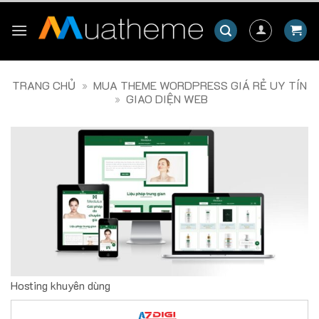
Skip
to
content
TRANG CHỦ
»
MUA THEME WORDPRESS GIÁ RẺ UY TÍN
»
GIAO DIỆN WEB
Hosting khuyên dùng