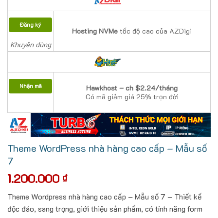
Đăng ký
Hosting NVMe
tốc độ cao của AZDigi
Khuyên dùng
Nhận mã
Hawkhost – ch $2.24/tháng
Có mã giảm giá 25% trọn đời
Theme WordPress nhà hàng cao cấp – Mẫu số
7
1.200.000
₫
Theme Wordpress nhà hàng cao cấp – Mẫu số 7 – Thiết kế
độc đáo, sang trọng, giới thiệu sản phẩm, có tính năng form