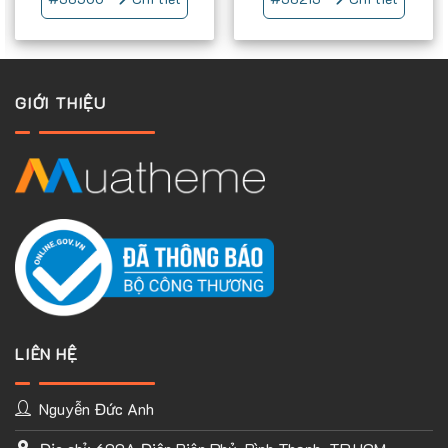
Chúng tôi tự hào rằng : Chúng tôi là 1 trong những đơn vị
thiết kế web đầu tiên tại Việt nam áp dụng tất cả các website
do dúng tôi làm đều hỗ trợ tốt tất cả giao diện mobile
GIỚI THIỆU
LIÊN HỆ
Nguyễn Đức Anh