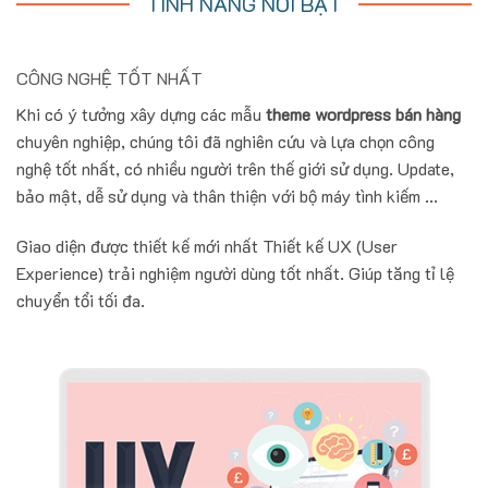
TÍNH NĂNG NỔI BẬT
CÔNG NGHỆ TỐT NHẤT
Khi có ý tưởng xây dựng các mẫu
theme wordpress bán hàng
chuyên nghiệp, chúng tôi đã nghiên cứu và lựa chọn công
nghệ tốt nhất, có nhiều người trên thế giới sử dụng. Update,
bảo mật, dễ sử dụng và thân thiện với bộ máy tình kiếm ...
Giao diện được thiết kế mới nhất Thiết kế UX (User
Experience) trải nghiệm người dùng tốt nhất. Giúp tăng tỉ lệ
chuyển tổi tối đa.