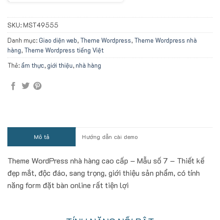
SKU:
MST49555
Danh mục:
Giao diện web
,
Theme Wordpress
,
Theme Wordpress nhà
hàng
,
Theme Wordpress tiếng Việt
Thẻ:
ẩm thực
,
giới thiệu
,
nhà hàng
Mô tả
Hướng dẫn cài demo
Theme WordPress nhà hàng cao cấp – Mẫu số 7 – Thiết kế
đẹp mắt, độc đáo, sang trọng, giới thiệu sản phẩm, có tính
năng form đặt bàn online rất tiện lợi