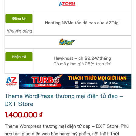
Đăng ký
Hosting NVMe
tốc độ cao của AZDigi
Khuyên dùng
Nhận mã
Hawkhost – ch $2.24/tháng
Có mã giảm giá 25% trọn đời
Theme WordPress thương mại điện tử đẹp –
DXT Store
1.400.000
₫
Theme Wordpress thương mại điện tử đẹp – DXT Store. Phù
hợp làm giao diện web bán hàng: mỹ phẩm, nội thất, thời