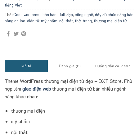
tiếng Việt
Thẻ:
Code wordpress bán hàng full đẹp
,
công nghệ
,
đầy đủ chức năng bán
hàng online
,
điện tử
,
mỹ phẩm
,
nội thất
,
thời trang
,
thương mại điện tử
Mô tả
Đánh giá (0)
Hướng dẫn cài demo
Theme WordPress thương mại điện tử đẹp – DXT Store. Phù
hợp làm
giao diện web
thương mại điện tử bán nhiều ngành
hàng khác nhau:
thương mại điện
mỹ phẩm
nội thất