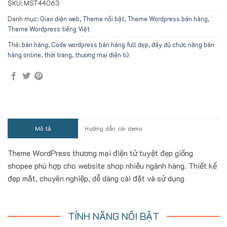
SKU:
MST44063
Danh mục:
Giao diện web
,
Theme nổi bật
,
Theme Wordpress bán hàng
,
Theme Wordpress tiếng Việt
Thẻ:
bán hàng
,
Code wordpress bán hàng full đẹp
,
đầy đủ chức năng bán
hàng online
,
thời trang
,
thương mại điện tử
Mô tả
Hướng dẫn cài demo
Theme WordPress thương mại điện tử tuyệt đẹp giống
shopee phù hợp cho website shop nhiều ngành hàng. Thiết kế
đẹp mắt, chuyên nghiệp, dễ dàng cài đặt và sử dụng
TÍNH NĂNG NỔI BẬT