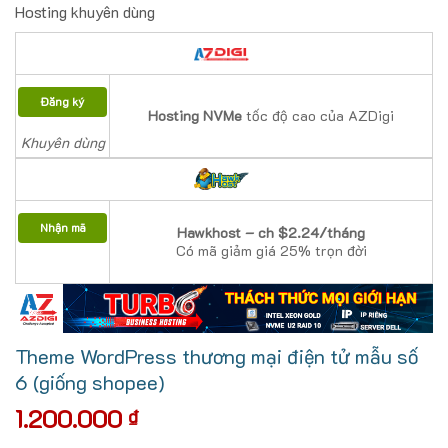
Hosting khuyên dùng
Đăng ký
Hosting NVMe
tốc độ cao của AZDigi
Khuyên dùng
Nhận mã
Hawkhost – ch $2.24/tháng
Có mã giảm giá 25% trọn đời
Theme WordPress thương mại điện tử mẫu số
6 (giống shopee)
1.200.000
₫