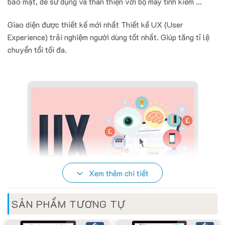
bảo mật, dễ sử dụng và thân thiện với bộ máy tình kiếm ...
Giao diện được thiết kế mới nhất Thiết kế UX (User
Experience) trải nghiệm người dùng tốt nhất. Giúp tăng tỉ lệ
chuyển tổi tối đa.
Xem thêm chi tiết
SẢN PHẨM TƯƠNG TỰ
HỖ TRỢ TẤT CẢ CÁC THIẾT BỊ DI ĐỘNG