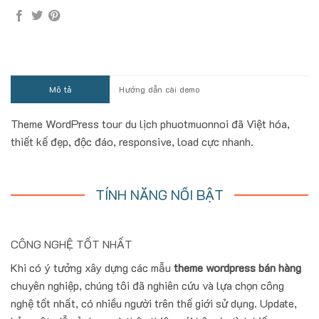
Mô tả
Hướng dẫn cài demo
Theme WordPress tour du lịch phuotmuonnoi đã Việt hóa,
thiết kế đẹp, độc đáo, responsive, load cực nhanh.
TÍNH NĂNG NỔI BẬT
CÔNG NGHỆ TỐT NHẤT
Khi có ý tưởng xây dựng các mẫu
theme wordpress bán hàng
chuyên nghiệp, chúng tôi đã nghiên cứu và lựa chọn công
nghệ tốt nhất, có nhiều người trên thế giới sử dụng. Update,