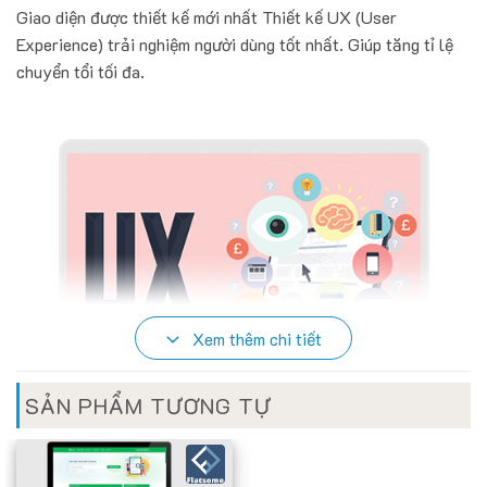
Giao diện được thiết kế mới nhất Thiết kế UX (User
Experience) trải nghiệm người dùng tốt nhất. Giúp tăng tỉ lệ
chuyển tổi tối đa.
Xem thêm chi tiết
SẢN PHẨM TƯƠNG TỰ
HỖ TRỢ TẤT CẢ CÁC THIẾT BỊ DI ĐỘNG
Hiện nay người dùng mobile để tìm hiểu sản phẩm, mua hàng