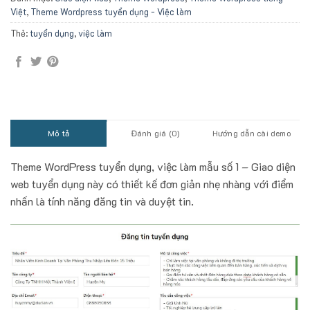
Việt
,
Theme Wordpress tuyển dụng - Việc làm
Thẻ:
tuyển dụng
,
việc làm
Mô tả
Đánh giá (0)
Hướng dẫn cài demo
Theme WordPress tuyển dụng, việc làm mẫu số 1 – Giao diện
web tuyển dụng này có thiết kế đơn giản nhẹ nhàng với điểm
nhấn là tính năng đăng tin và duyệt tin.