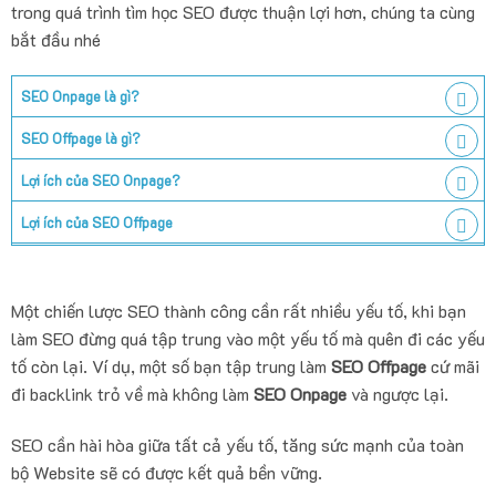
trong quá trình tìm học SEO được thuận lợi hơn, chúng ta cùng
bắt đầu nhé
SEO Onpage là gì?
SEO Offpage là gì?
Lợi ích của SEO Onpage?
Lợi ích của SEO Offpage
HIỂU
Một chiến lược SEO thành công cần rất nhiều yếu tố, khi bạn
làm SEO đừng quá tập trung vào một yếu tố mà quên đi các yếu
tố còn lại. Ví dụ, một số bạn tập trung làm
SEO Offpage
cứ mãi
đi backlink trỏ về mà không làm
SEO Onpage
và ngược lại.
SEO cần hài hòa giữa tất cả yếu tố, tăng sức mạnh của toàn
bộ Website sẽ có được kết quả bền vững.