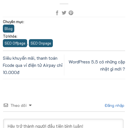
Chuyên mục
:
Blog
Từ khóa
:
SEO Offpage
SEO Onpage
,
Siêu khuyến mãi, thanh toán
WordPress 5.5 có những cập
Fcode qua ví điện tử Airpay chỉ
nhật gì mới ?
10.000đ
Theo dõi
Đăng nhập