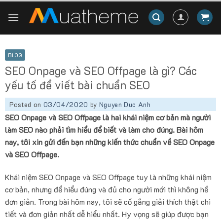
Skip
to
content
BLOG
SEO Onpage và SEO Offpage là gì? Các
yếu tố để viết bài chuẩn SEO
Posted on
03/04/2020
by
Nguyen Duc Anh
SEO Onpage và SEO Offpage là hai khái niệm cơ bản mà người
làm SEO nào phải tìm hiểu để biết và làm cho đúng. Bài hôm
nay, tôi xin gửi đến bạn những kiến thức chuẩn về SEO Onpage
và SEO Offpage.
Khái niệm SEO Onpage và SEO Offpage tuy là những khái niệm
cơ bản, nhưng để hiểu đúng và đủ cho người mới thì không hề
đơn giản. Trong bài hôm nay, tôi sẽ cố gắng giải thích thật chi
tiết và đơn giản nhất dễ hiểu nhất. Hy vọng sẽ giúp được bạn