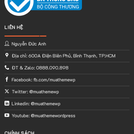
LIÊN HỆ
Nguyễn Đức Anh
Địa chỉ: 600A Điện Biên Phủ, Bình Thạnh, TP.HCM
ĐT & Zalo: 0888.090.898
Facebook: fb.com/muathemewp
Twitter: @muathemewp
Linkedin: @muathemewp
Youtube: @muathemewordpress
CHÍNH SÁCH