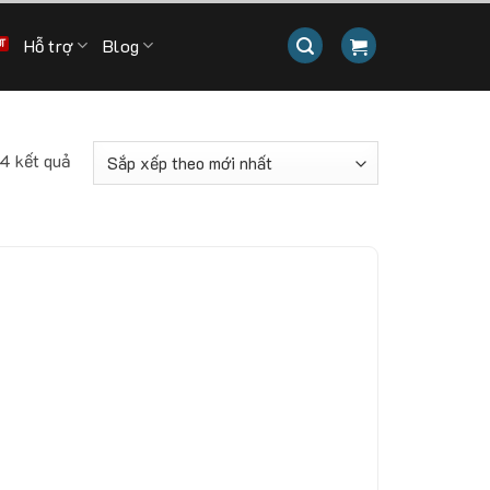
Hỗ trợ
Blog
Đã
 4 kết quả
sắp
xếp
theo
mới
nhất