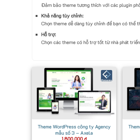
Đảm bảo theme tương thích với các plugin phổ b
Khả năng tùy chỉnh:
Chọn theme dễ dàng tùy chỉnh để bạn có thể t
Hỗ trợ:
Chọn các theme có hỗ trợ tốt từ nhà phát triển
Theme WordPress công ty Agency
Them
mẫu số 3 – Axela
1.800.000
₫