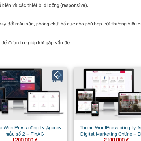
iến và các thiết bị di động (responsive).
hay đổi màu sắc, phông chữ, bố cục cho phù hợp với thương hiệu 
 để được trợ giúp khi gặp vấn đề.
e WordPress công ty Agency
Theme WordPress công ty A
mẫu số 2 – FinAG
Digital Marketing Online – 
1.200.000
₫
2.100.000
₫