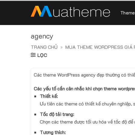
Skip
to
Theme
content
agency
TRANG CHỦ
»
MUA THEME WORDPRESS GIÁ R
LỌC
Các theme WordPress agency đẹp thường có thiết k
Các yếu tố cần cân nhắc khi chọn theme wordpre
Thiết kế:
Ưu tiên các theme có thiết kế chuyên nghiệp, 
Tốc độ tải trang:
Chọn các theme được tối ưu hóa về tốc độ để 
Tương thích: