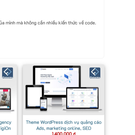
của mình mà không cần nhiều kiến thức về code.
gency
Theme WordPress dịch vụ quảng cáo
DigiOn
Ads, marketing online, SEO
1.400.000
₫