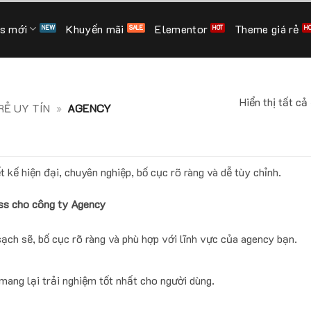
s mới
Khuyến mãi
Elementor
Theme giá rẻ
Hiển thị tất cả
Ẻ UY TÍN
»
AGENCY
ế hiện đại, chuyên nghiệp, bố cục rõ ràng và dễ tùy chỉnh.
ss cho công ty Agency
sạch sẽ, bố cục rõ ràng và phù hợp với lĩnh vực của agency bạn.
mang lại trải nghiệm tốt nhất cho người dùng.