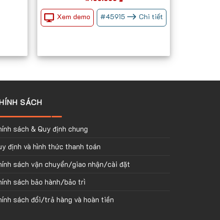
Xem demo
#
45915
Chi tiết
HÍNH SÁCH
hính sách & Quy định chung
y định và hình thức thanh toán
hính sách vận chuyển/giao nhận/cài đặt
ính sách bảo hành/bảo trì
ính sách đổi/trả hàng và hoàn tiền