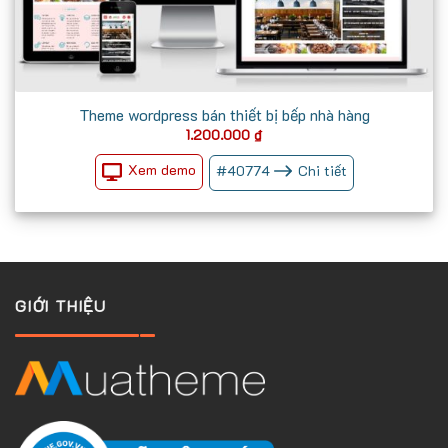
Theme wordpress bán thiết bị bếp nhà hàng
1.200.000
₫
Xem demo
#
40774
Chi tiết
GIỚI THIỆU