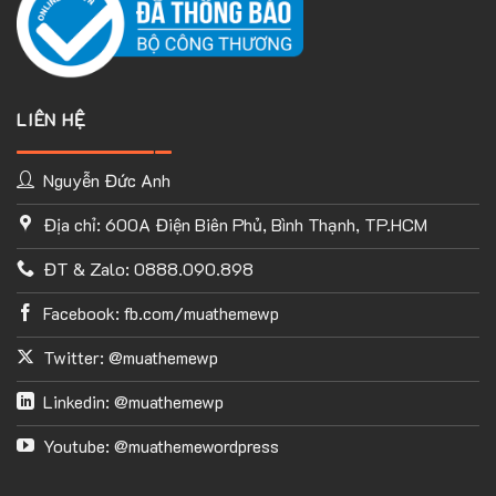
LIÊN HỆ
Nguyễn Đức Anh
Địa chỉ: 600A Điện Biên Phủ, Bình Thạnh, TP.HCM
ĐT & Zalo: 0888.090.898
Facebook: fb.com/muathemewp
Twitter: @muathemewp
Linkedin: @muathemewp
Youtube: @muathemewordpress