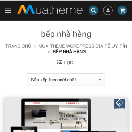
Skip
to
content
bếp nhà hàng
TRANG CHỦ
»
MUA THEME WORDPRESS GIÁ RẺ UY TÍN
»
BẾP NHÀ HÀNG
LỌC