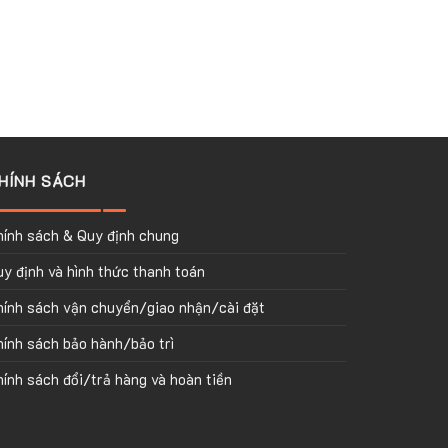
HÍNH SÁCH
hính sách & Quy định chung
y định và hình thức thanh toán
hính sách vận chuyển/giao nhận/cài đặt
ính sách bảo hành/bảo trì
ính sách đổi/trả hàng và hoàn tiền