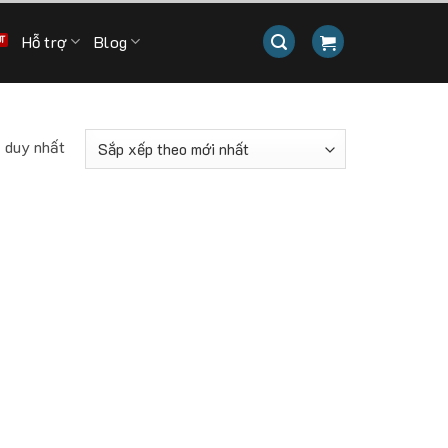
Hỗ trợ
Blog
ả duy nhất