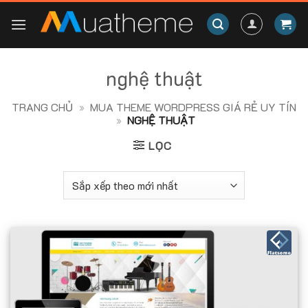
Skip
to
content
nghệ thuật
TRANG CHỦ
»
MUA THEME WORDPRESS GIÁ RẺ UY TÍN
»
NGHỆ THUẬT
LỌC