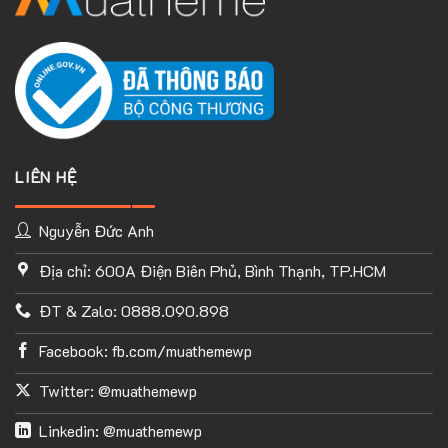
LIÊN HỆ
Nguyễn Đức Anh
Địa chỉ: 600A Điện Biên Phủ, Bình Thạnh, TP.HCM
ĐT & Zalo: 0888.090.898
Facebook: fb.com/muathemewp
Twitter: @muathemewp
Linkedin: @muathemewp