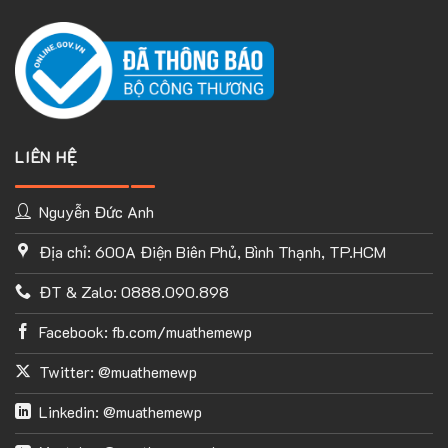
LIÊN HỆ
Nguyễn Đức Anh
Địa chỉ: 600A Điện Biên Phủ, Bình Thạnh, TP.HCM
ĐT & Zalo: 0888.090.898
Facebook: fb.com/muathemewp
Twitter: @muathemewp
Linkedin: @muathemewp