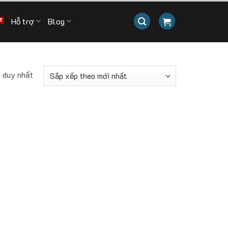
Hỗ trợ
Blog
ả duy nhất