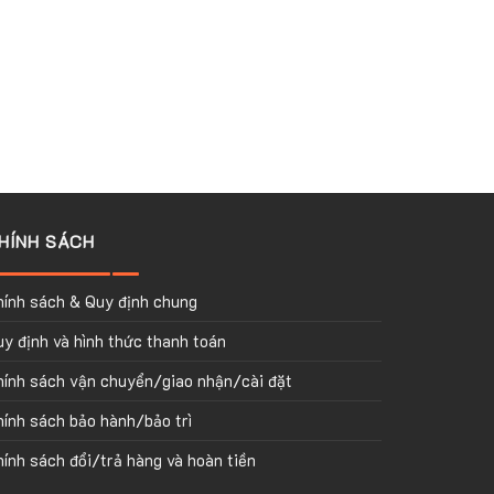
HÍNH SÁCH
hính sách & Quy định chung
y định và hình thức thanh toán
hính sách vận chuyển/giao nhận/cài đặt
ính sách bảo hành/bảo trì
ính sách đổi/trả hàng và hoàn tiền