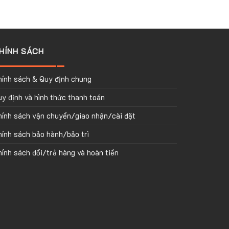
HÍNH SÁCH
hính sách & Quy định chung
y định và hình thức thanh toán
hính sách vận chuyển/giao nhận/cài đặt
ính sách bảo hành/bảo trì
ính sách đổi/trả hàng và hoàn tiền