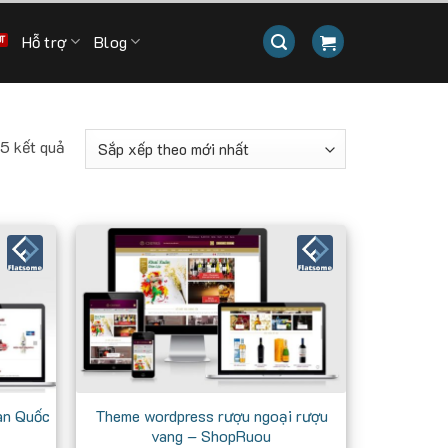
Hỗ trợ
Blog
Đã
 5 kết quả
sắp
xếp
theo
mới
nhất
àn Quốc
Theme wordpress rượu ngoại rượu
vang – ShopRuou