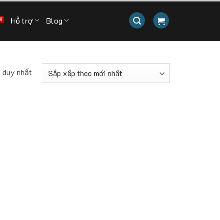
Hỗ trợ
Blog
ả duy nhất