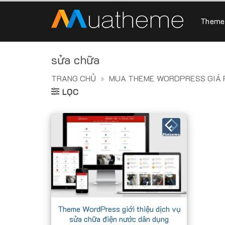
Skip
to
Theme
content
sửa chữa
TRANG CHỦ
»
MUA THEME WORDPRESS GIÁ R
LỌC
Theme WordPress giới thiệu dịch vụ
sửa chữa điện nước dân dụng