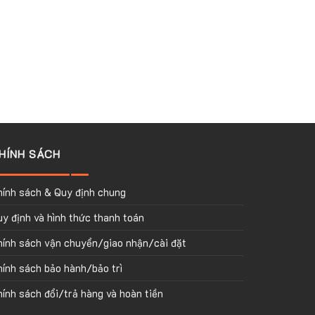
HÍNH SÁCH
hính sách & Quy định chung
y định và hình thức thanh toán
hính sách vận chuyển/giao nhận/cài đặt
ính sách bảo hành/bảo trì
ính sách đổi/trả hàng và hoàn tiền