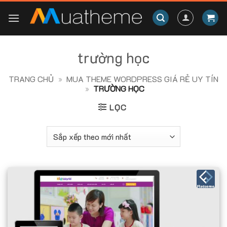
Skip
to
content
trường học
TRANG CHỦ
»
MUA THEME WORDPRESS GIÁ RẺ UY TÍN
»
TRƯỜNG HỌC
LỌC