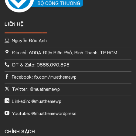
LIÊN HỆ
Nguyễn Đức Anh
Địa chỉ: 600A Điện Biên Phủ, Bình Thạnh, TP.HCM
ĐT & Zalo: 0888.090.898
Facebook: fb.com/muathemewp
Twitter: @muathemewp
Linkedin: @muathemewp
Youtube: @muathemewordpress
CHÍNH SÁCH