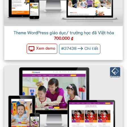
Theme WordPress giáo dục/ trường học đã Việt hóa
700.000
₫
Xem demo
#
37438
Chi tiết