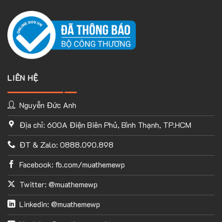
LIÊN HỆ
Nguyễn Đức Anh
Địa chỉ: 600A Điện Biên Phủ, Bình Thạnh, TP.HCM
ĐT & Zalo: 0888.090.898
Facebook: fb.com/muathemewp
Twitter: @muathemewp
Linkedin: @muathemewp