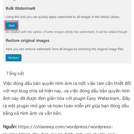
Tổng kết
Việc đóng dấu bản quyền hình ảnh là một việc làm cần thiết đối
với mọi blog chia sẻ hiện nay, và việc đóng dấu bản quyền hình
ảnh này đã được đơn giản hóa với plugin Easy Watermark. Đây
là một plugin nhỏ gọn và hoàn toàn miễn phí giúp bạn đóng dấu
bằng cả hình ảnh và văn bản.
Nguồn:
https://chiasewp.com/wordpress/wordpress-
plugins/dong-dau-ban-quyen-hinh-anh-voi-plugin-easy-