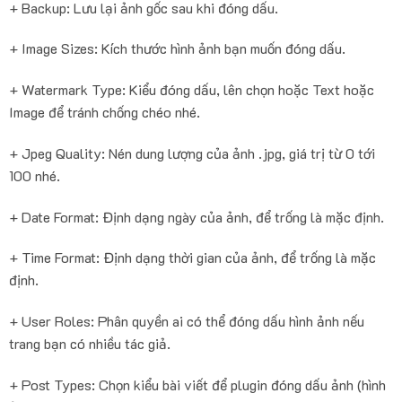
+ Backup: Lưu lại ảnh gốc sau khi đóng dấu.
+ Image Sizes: Kích thước hình ảnh bạn muốn đóng dấu.
+ Watermark Type: Kiểu đóng dấu, lên chọn hoặc Text hoặc
Image để tránh chống chéo nhé.
+ Jpeg Quality: Nén dung lượng của ảnh .jpg, giá trị từ 0 tới
100 nhé.
+ Date Format: Định dạng ngày của ảnh, để trống là mặc định.
+ Time Format: Định dạng thời gian của ảnh, để trống là mặc
định.
+ User Roles: Phân quyền ai có thể đóng dấu hình ảnh nếu
trang bạn có nhiều tác giả.
+ Post Types: Chọn kiểu bài viết để plugin đóng dấu ảnh (hình