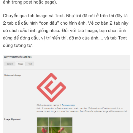
ảnh trong post hoặc page).
Chuyển qua tab Image và Text. Như tôi đã nói ở trên thì đây là
2 tab để cấu hình “con dấu” cho hình ảnh. Về cơ bản 2 tab này
có cách cấu hình giống nhau. Đối với tab Image, bạn chọn ảnh
dùng để đóng dấu, vị trí hiển thị, độ mờ của ảnh,… và tab Text
cũng tương tự.