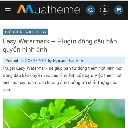
Skip
to
content
THỦ THUẬT WORDPRESS
Easy Watermark – Plugin đóng dấu bản
quyền hình ảnh
Posted on
20/11/2017
by
Nguyen Duc Anh
Plugin Easy Watermark sẽ giúp bạn tự động thêm một hình mờ
đóng dấu bản quyền vào các hình ảnh của bạn. Việc thêm một
hình mờ này hoàn toàn không ảnh hưởng tới chất lượng của
ảnh.