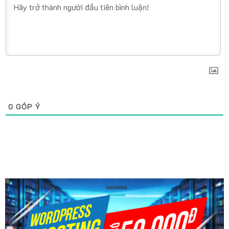
0
GÓP Ý