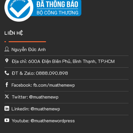
LIÊN HỆ
Nguyễn Đức Anh
Địa chỉ: 600A Điện Biên Phủ, Bình Thạnh, TP.HCM
ĐT & Zalo: 0888.090.898
Facebook: fb.com/muathemewp
Twitter: @muathemewp
Linkedin: @muathemewp
Youtube: @muathemewordpress