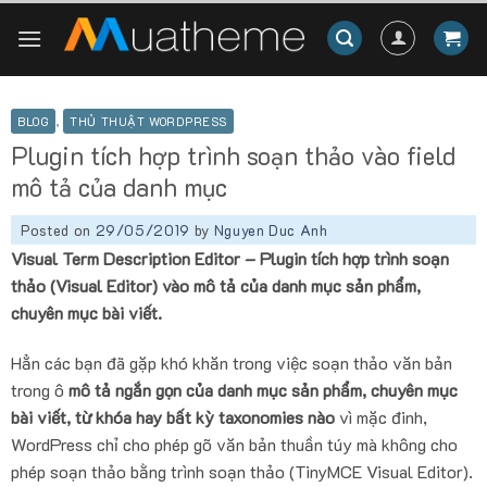
Skip
to
content
BLOG
,
THỦ THUẬT WORDPRESS
Plugin tích hợp trình soạn thảo vào field
mô tả của danh mục
Posted on
29/05/2019
by
Nguyen Duc Anh
Visual Term Description Editor – Plugin tích hợp trình soạn
thảo (Visual Editor) vào mô tả của danh mục sản phẩm,
chuyên mục bài viết.
Hẳn các bạn đã gặp khó khăn trong việc soạn thảo văn bản
trong ô
mô tả ngắn gọn của danh mục sản phẩm, chuyên mục
bài viết, từ khóa hay bất kỳ taxonomies nào
vì mặc đinh,
WordPress chỉ cho phép gõ văn bản thuần túy mà không cho
phép soạn thảo bằng trình soạn thảo (TinyMCE Visual Editor).