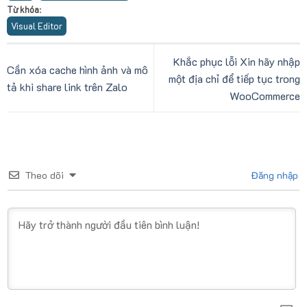
Từ khóa
:
Visual Editor
Khắc phục lỗi Xin hãy nhập
Cần xóa cache hình ảnh và mô
một địa chỉ để tiếp tục trong
tả khi share link trên Zalo
WooCommerce
Theo dõi
Đăng nhập