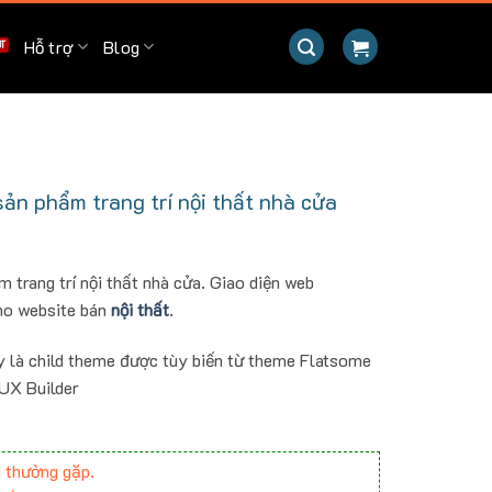
Hỗ trợ
Blog
n phẩm trang trí nội thất nhà cửa
trang trí nội thất nhà cửa. Giao diện web
ho website bán
nội thất
.
y là child theme được tùy biến từ theme Flatsome
 UX Builder
 thường gặp.