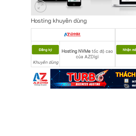
Hosting khuyên dùng
Đăng ký
Nhận m
Hosting NVMe
tốc độ cao
của AZDigi
Khuyên dùng