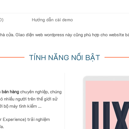
0)
Hướng dẫn cài demo
nhà cửa. Giao diện web wordpress này cũng phù hợp cho website 
TÍNH NĂNG NỔI BẬT
 bán hàng
chuyên nghiệp, chúng
ó nhiều người trên thế giới sử
i bộ máy tình kiếm ...
r Experience) trải nghiệm
đa.