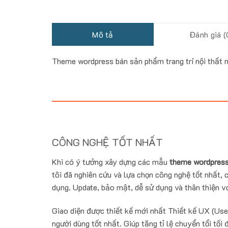
Mô tả
Đánh giá (
Theme wordpress bán sản phẩm trang trí nội thất 
CÔNG NGHỆ TỐT NHẤT
Khi có ý tưởng xây dựng các mẫu
theme wordpress
tôi đã nghiên cứu và lựa chọn công nghệ tốt nhất, c
dụng. Update, bảo mật, dễ sử dụng và thân thiện vớ
Giao diện được thiết kế mới nhất Thiết kế UX (Use
người dùng tốt nhất. Giúp tăng tỉ lệ chuyển tổi tối 