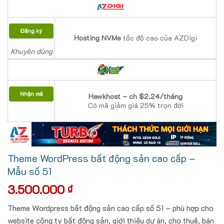
Đăng ký
Hosting NVMe
tốc độ cao của AZDigi
Khuyên dùng
Nhận mã
Hawkhost – ch $2.24/tháng
Có mã giảm giá 25% trọn đời
Theme WordPress bất động sản cao cấp –
Mẫu số 51
3.500.000
₫
Theme Wordpress bất động sản cao cấp số 51 – phù hợp cho
website công ty bất động sản, giới thiệu dự án, cho thuê, bán