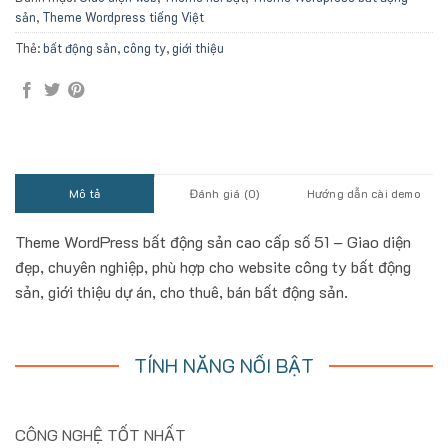
sản
,
Theme Wordpress tiếng Việt
Thẻ:
bất động sản
,
công ty
,
giới thiệu
Mô tả
Đánh giá (0)
Hướng dẫn cài demo
Theme WordPress bất động sản cao cấp số 51 – Giao diện
đẹp, chuyên nghiệp, phù hợp cho website công ty bất động
sản, giới thiệu dự án, cho thuê, bán bất động sản.
TÍNH NĂNG NỔI BẬT
CÔNG NGHỆ TỐT NHẤT